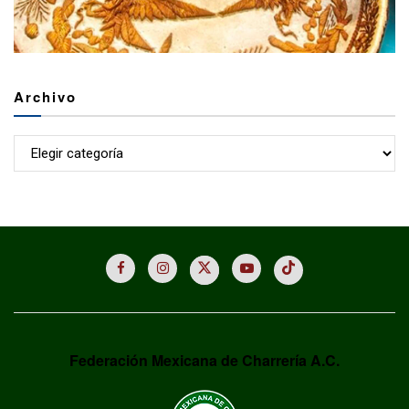
Archivo
Archivo
Federación Mexicana de Charrería A.C.