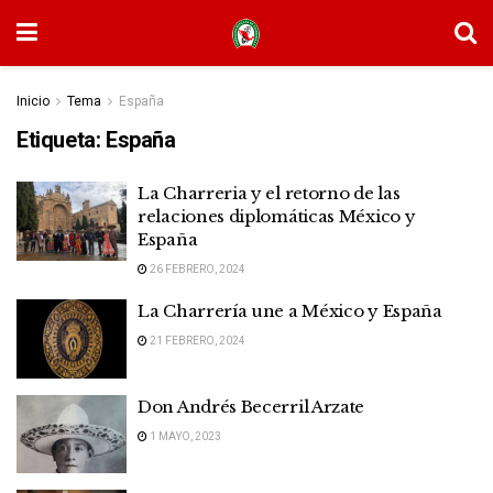
Inicio
Tema
España
Etiqueta:
España
La Charreria y el retorno de las
relaciones diplomáticas México y
España
26 FEBRERO, 2024
La Charrería une a México y España
21 FEBRERO, 2024
Don Andrés Becerril Arzate
1 MAYO, 2023