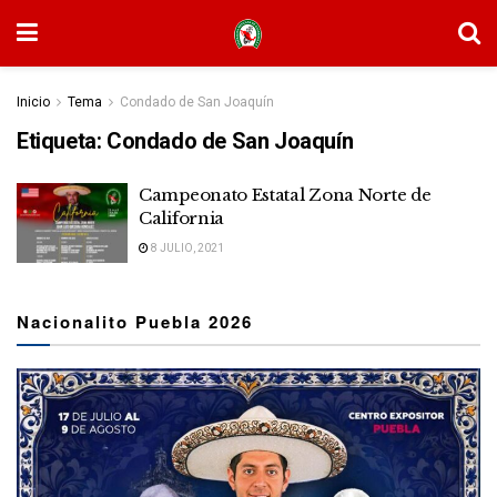
Inicio
Tema
Condado de San Joaquín
Etiqueta:
Condado de San Joaquín
Campeonato Estatal Zona Norte de
California
8 JULIO, 2021
Nacionalito Puebla 2026