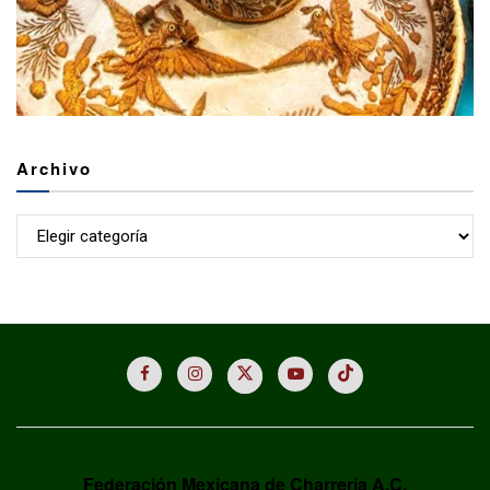
Archivo
Archivo
Federación Mexicana de Charrería A.C.