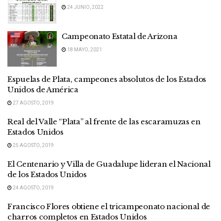
24 JUNIO, 2022
Campeonato Estatal de Arizona
18 MAYO, 2021
Espuelas de Plata, campeones absolutos de los Estados
Unidos de América
27 AGOSTO, 2019
Real del Valle “Plata” al frente de las escaramuzas en
Estados Unidos
25 AGOSTO, 2019
El Centenario y Villa de Guadalupe lideran el Nacional
de los Estados Unidos
24 AGOSTO, 2019
Francisco Flores obtiene el tricampeonato nacional de
charros completos en Estados Unidos