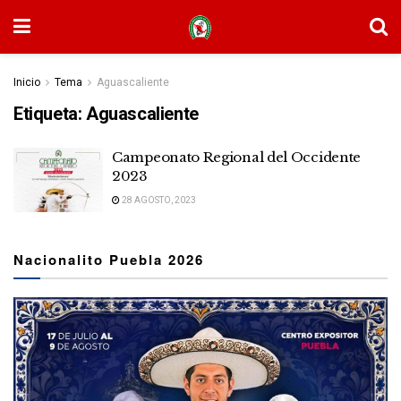
Inicio
Tema
Aguascaliente
Etiqueta:
Aguascaliente
Campeonato Regional del Occidente
2023
28 AGOSTO, 2023
Nacionalito Puebla 2026