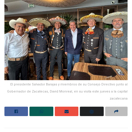
El presidente Salvador Barajas y miembros de su Consejo Directivo junto al
Gobernador de Zacatecas, David Monreal, en su visita este jueves a la capital
zacatecana