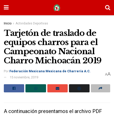
Inicio
Actividades Deportivas
Tarjetón de traslado de
equipos charros para el
Campeonato Nacional
Charro Michoacán 2019
Por
Federación Mexicana Mexicana de Charrería A.C.
A
A
15 noviembre, 2019
A continuación presentamos el archivo PDF