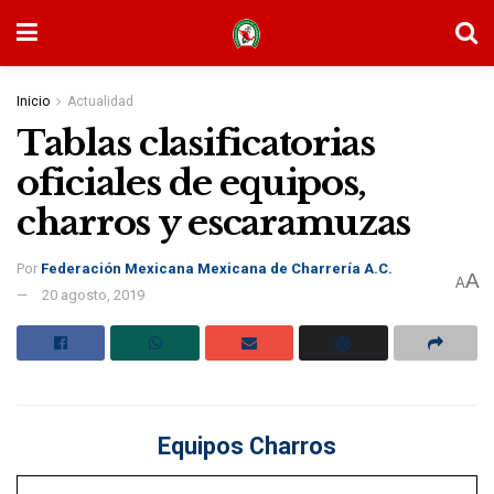
Inicio
Actualidad
Tablas clasificatorias
oficiales de equipos,
charros y escaramuzas
Por
Federación Mexicana Mexicana de Charrería A.C.
A
A
20 agosto, 2019
Equipos Charros