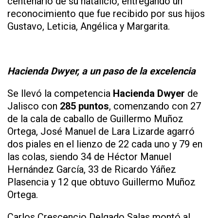
centenario de su natalicio, entregando un
reconocimiento que fue recibido por sus hijos
Gustavo, Leticia, Angélica y Margarita.
Hacienda Dwyer, a un paso de la excelencia
Se llevó la competencia
Hacienda Dwyer
de
Jalisco con
285 puntos
, comenzando con 27
de la cala de caballo de Guillermo Muñoz
Ortega, José Manuel de Lara Lizarde agarró
dos piales en el lienzo de 22 cada uno y 79 en
las colas, siendo 34 de Héctor Manuel
Hernández García, 33 de Ricardo Yáñez
Plasencia y 12 que obtuvo Guillermo Muñoz
Ortega.
Carlos Crescencio Delgado Salas montó al