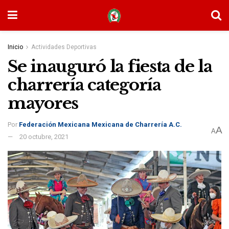
Inicio
Actividades Deportivas
Se inauguró la fiesta de la
charrería categoría
mayores
Por
Federación Mexicana Mexicana de Charrería A.C.
A
A
20 octubre, 2021