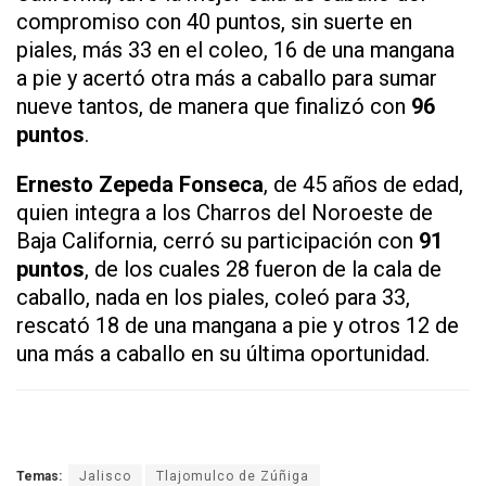
compromiso con 40 puntos, sin suerte en
piales, más 33 en el coleo, 16 de una mangana
a pie y acertó otra más a caballo para sumar
nueve tantos, de manera que finalizó con
96
puntos
.
Ernesto Zepeda Fonseca
, de 45 años de edad,
quien integra a los Charros del Noroeste de
Baja California, cerró su participación con
91
puntos
, de los cuales 28 fueron de la cala de
caballo, nada en los piales, coleó para 33,
rescató 18 de una mangana a pie y otros 12 de
una más a caballo en su última oportunidad.
Temas:
Jalisco
Tlajomulco de Zúñiga