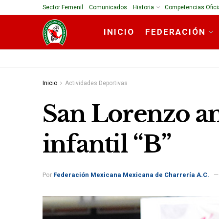
Sector Femenil
Comunicados
Historia
Competencias Ofici
INICIO
FEDERACIÓN
Inicio
Actividades Deportivas
San Lorenzo am
infantil “B”
Por
Federación Mexicana Mexicana de Charrería A.C.