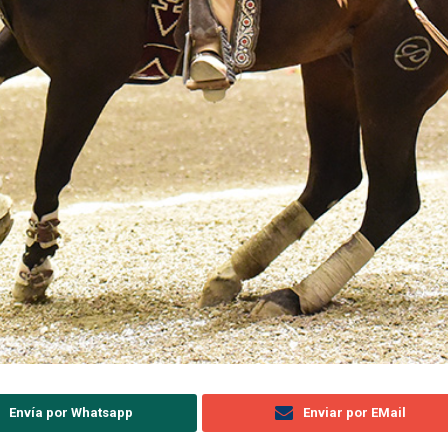
Envía por Whatsapp
Enviar por EMail