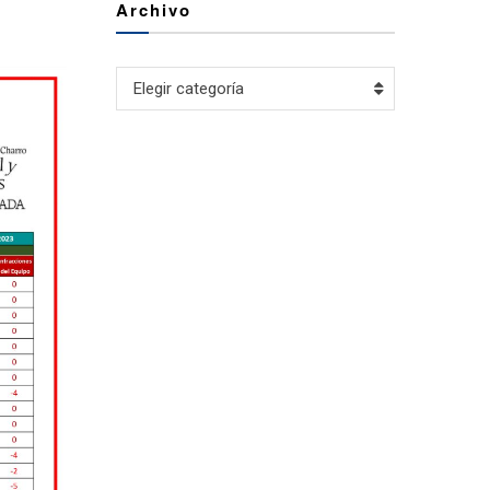
Archivo
Archivo
Elegir categoría