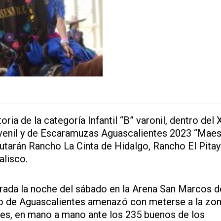
oria de la categoría Infantil “B” varonil, dentro del
uvenil y de Escaramuzas Aguascalientes 2023 “Maes
putarán Rancho La Cinta de Hidalgo, Rancho El Pitay
alisco.
ebrada la noche del sábado en la Arena San Marcos d
nzo de Aguascalientes amenazó con meterse a la zo
des, en mano a mano ante los 235 buenos de los