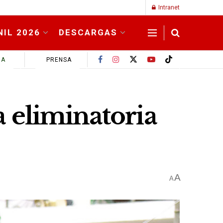
Intranet
NIL 2026
DESCARGAS
MA
PRENSA
 eliminatoria
A
A