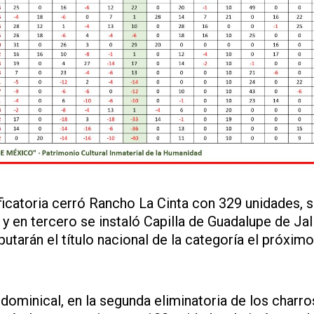
sificatoria cerró Rancho La Cinta con 329 unidades, 
y en tercero se instaló Capilla de Guadalupe de Ja
tarán el título nacional de la categoría el próximo
dominical, en la segunda eliminatoria de los charro