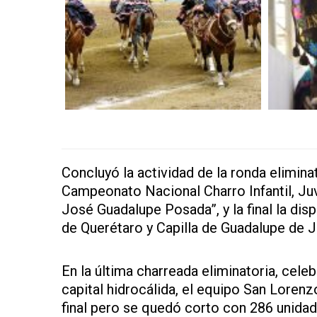
Concluyó la actividad de la ronda eliminat
Campeonato Nacional Charro Infantil, J
José Guadalupe Posada”, y la final la dis
de Querétaro y Capilla de Guadalupe de J
En la última charreada eliminatoria, cel
capital hidrocálida, el equipo San Lore
final pero se quedó corto con 286 unida