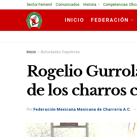
Sector Femenil
Comunicados
Historia
Competencias Ofici
INICIO
FEDERACIÓN
Inicio
Actividades Deportivas
Rogelio Gurrola
de los charros 
Por
Federación Mexicana Mexicana de Charrería A.C.