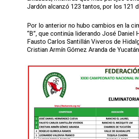
Jardón alcanzó 123 tantos, por los 121 
Por lo anterior no hubo cambios en la cim
“B”, que continúa liderando José Daniel
Fausto Carlos Santillán Viveros de Hidal
Cristian Armín Gómez Aranda de Yucatán