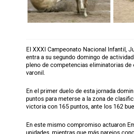
El XXXI Campeonato Nacional Infantil, J
entra a su segundo domingo de actividade
pleno de competencias eliminatorias de e
varonil.
En el primer duelo de esta jornada domin
puntos para meterse a la zona de clasific
victoria con 165 puntos, ante los 162 bu
En este mismo compromiso actuaron Emi
unidades, mientras que más parejos conc