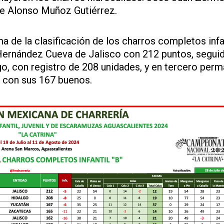
de Alonso Muñoz Gutiérrez.
a de la clasificación de los charros completos infa
 Hernández Cueva de Jalisco con 212 puntos, segui
go, con registro de 208 unidades, y en tercero per
 con sus 167 buenos.