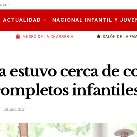
ales
ACTUALIDAD
NACIONAL INFANTIL Y JUVE
MUSEO DE LA CHARRERÍA
SALÓN DE LA FA
 estuvo cerca de col
completos infantile
28 julio, 2024