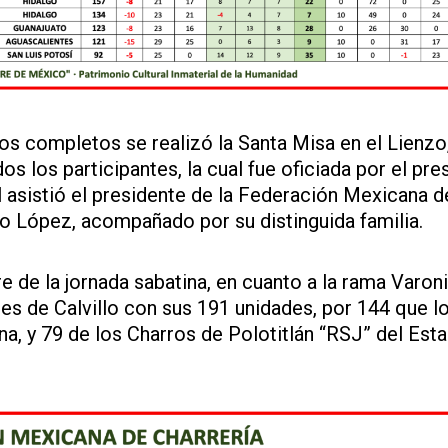
los completos se realizó la Santa Misa en el Lienzo
s los participantes, la cual fue oficiada por el pre
al asistió el presidente de la Federación Mexicana d
o López, acompañado por su distinguida familia.
e de la jornada sabatina, en cuanto a la rama Varoni
es de Calvillo con sus 191 unidades, por 144 que lo
a, y 79 de los Charros de Polotitlán “RSJ” del Est