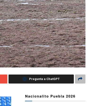
Pregunta a ChatGPT
Nacionalito Puebla 2026