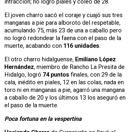
infracción; no logró piales y coleó de 28.
El joven charro sacó el coraje y cuajó sus tres
manganas a pie para alboroto del respetable,
acumulando 75, más 23 de una a caballo pero
no logró redondear la faena con el paso de la
muerte, acabando con
116 unidades
.
El otro charro hidalguense,
Emiliano López
Hernández
, miembro de Rancho La Presita de
Hidalgo, logró
74 puntos
finales, con 29 de la
cala, inédito en piales, 12 en las colas, nada en
toro ni en manganas a pie, agarró una mangana
a caballo de 20 y los últimos 13 los aseguró en
el paso de la muerte.
Poca fortuna en la vespertina