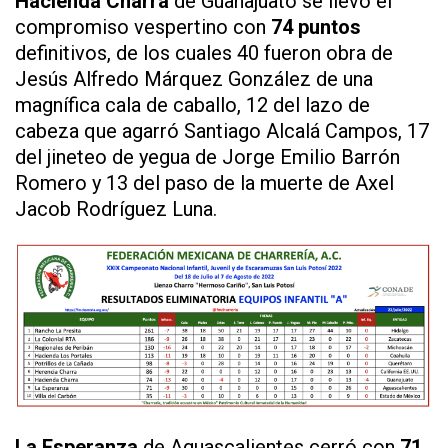
Hacienda Charra
de Guanajuato se llevó el
compromiso vespertino con
74 puntos
definitivos, de los cuales 40 fueron obra de
Jesús Alfredo Márquez González de una
magnífica cala de caballo, 12 del lazo de
cabeza que agarró Santiago Alcalá Campos, 17
del jineteo de yegua de Jorge Emilio Barrón
Romero y 13 del paso de la muerte de Axel
Jacob Rodríguez Luna.
La Esperanza
de Aguascalientes cerró con
71