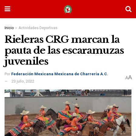
Inicio
Actividades Deportivas
Rieleras CRG marcan la
pauta de las escaramuzas
juveniles
Por
Federación Mexicana Mexicana de Charrería A.C.
A
A
23 julio, 2022