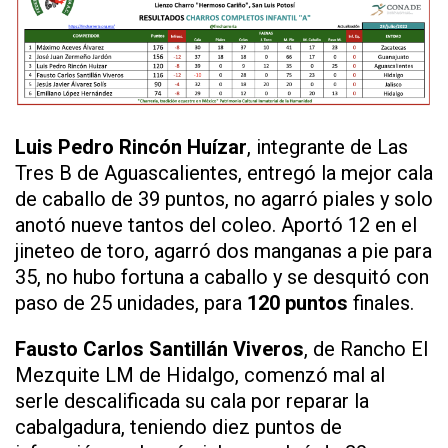
Luis Pedro Rincón Huízar
, integrante de Las
Tres B de Aguascalientes, entregó la mejor cala
de caballo de 39 puntos, no agarró piales y solo
anotó nueve tantos del coleo. Aportó 12 en el
jineteo de toro, agarró dos manganas a pie para
35, no hubo fortuna a caballo y se desquitó con
paso de 25 unidades, para
120 puntos
finales.
Fausto Carlos Santillán Viveros
, de Rancho El
Mezquite LM de Hidalgo, comenzó mal al
serle descalificada su cala por reparar la
cabalgadura, teniendo diez puntos de