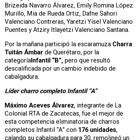
Brizeida Navarro Álvarez, Emily Romina López
Murillo, Mia de Rueda Ortiz, Dafne Sahori
Valenciano Contreras, Yaretzi Yisel Valenciano
Puentes y Atziry Itlayetzi Valenciano Santana.
Por la mañana participó la escaramuza
Charra
Tuitán Ámbar
de Querétaro, por la
categoría
Infantil “B”,
pero que resultó
descalificada por un cambio indebido de
cabalgadura.
Líder charro completo Infantil “A”
Máximo Aceves Álvarez
, integrante de La
Colonial RTA de Zacatecas, fue el mejor de
esta competencia eliminatoria de charros
completos Infantil “A” con
176 unidades
,
calando su cabalgadura para 30, remolineó un