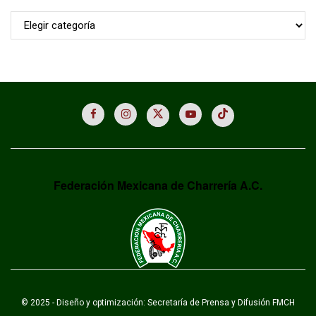
Archivo
Federación Mexicana de Charrería A.C.
© 2025 - Diseño y optimización: Secretaría de Prensa y Difusión FMCH