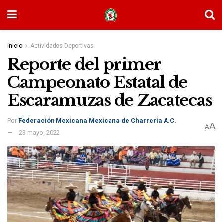
Inicio
Actividades Deportivas
Reporte del primer
Campeonato Estatal de
Escaramuzas de Zacatecas
Por
Federación Mexicana Mexicana de Charrería A.C.
A
A
23 mayo, 2022