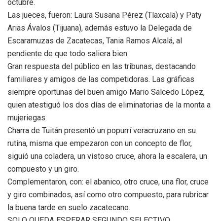
octubre.
Las jueces, fueron: Laura Susana Pérez (Tlaxcala) y Paty
Arias Ávalos (Tijuana), además estuvo la Delegada de
Escaramuzas de Zacatecas, Tania Ramos Alcalá, al
pendiente de que todo saliera bien.
Gran respuesta del público en las tribunas, destacando
familiares y amigos de las competidoras. Las gráficas
siempre oportunas del buen amigo Mario Salcedo López,
quien atestiguó los dos días de eliminatorias de la monta a
mujeriegas.
Charra de Tuitán presentó un popurrí veracruzano en su
rutina, misma que empezaron con un concepto de flor,
siguió una coladera, un vistoso cruce, ahora la escalera, un
compuesto y un giro.
Complementaron, con: el abanico, otro cruce, una flor, cruce
y giro combinados, así como otro compuesto, para rubricar
la buena tarde en suelo zacatecano.
SOLO QUEDA ESPERAR SEGUNDO SELECTIVO