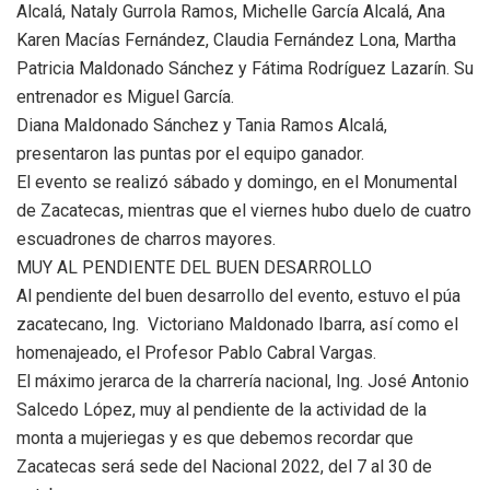
Alcalá, Nataly Gurrola Ramos, Michelle García Alcalá, Ana
Karen Macías Fernández, Claudia Fernández Lona, Martha
Patricia Maldonado Sánchez y Fátima Rodríguez Lazarín. Su
entrenador es Miguel García.
Diana Maldonado Sánchez y Tania Ramos Alcalá,
presentaron las puntas por el equipo ganador.
El evento se realizó sábado y domingo, en el Monumental
de Zacatecas, mientras que el viernes hubo duelo de cuatro
escuadrones de charros mayores.
MUY AL PENDIENTE DEL BUEN DESARROLLO
Al pendiente del buen desarrollo del evento, estuvo el púa
zacatecano, Ing. Victoriano Maldonado Ibarra, así como el
homenajeado, el Profesor Pablo Cabral Vargas.
El máximo jerarca de la charrería nacional, Ing. José Antonio
Salcedo López, muy al pendiente de la actividad de la
monta a mujeriegas y es que debemos recordar que
Zacatecas será sede del Nacional 2022, del 7 al 30 de