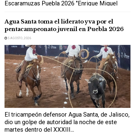
Escaramuzas Puebla 2026 "Enrique Miguel
Jiménez Martínez" dejó...
Agua Santa toma el liderato y va por el
pentacampeonato juvenil en Puebla 2026
5 AGOSTO, 2026
El tricampeón defensor Agua Santa, de Jalisco,
dio un golpe de autoridad la noche de este
martes dentro del XXXIII...