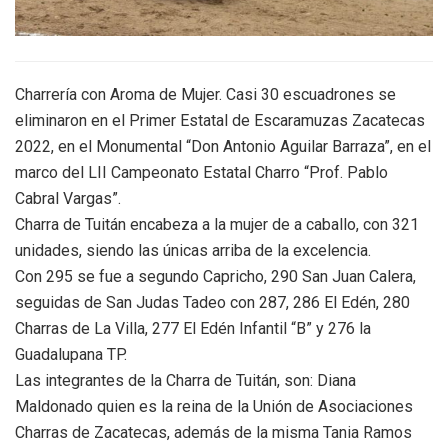
Charrería con Aroma de Mujer. Casi 30 escuadrones se
eliminaron en el Primer Estatal de Escaramuzas Zacatecas
2022, en el Monumental “Don Antonio Aguilar Barraza”, en el
marco del LII Campeonato Estatal Charro “Prof. Pablo
Cabral Vargas”.
Charra de Tuitán encabeza a la mujer de a caballo, con 321
unidades, siendo las únicas arriba de la excelencia.
Con 295 se fue a segundo Capricho, 290 San Juan Calera,
seguidas de San Judas Tadeo con 287, 286 El Edén, 280
Charras de La Villa, 277 El Edén Infantil “B” y 276 la
Guadalupana TP.
Las integrantes de la Charra de Tuitán, son: Diana
Maldonado quien es la reina de la Unión de Asociaciones
Charras de Zacatecas, además de la misma Tania Ramos