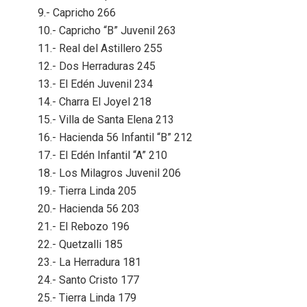
9.- Capricho 266
10.- Capricho “B” Juvenil 263
11.- Real del Astillero 255
12.- Dos Herraduras 245
13.- El Edén Juvenil 234
14.- Charra El Joyel 218
15.- Villa de Santa Elena 213
16.- Hacienda 56 Infantil “B” 212
17.- El Edén Infantil “A” 210
18.- Los Milagros Juvenil 206
19.- Tierra Linda 205
20.- Hacienda 56 203
21.- El Rebozo 196
22.- Quetzalli 185
23.- La Herradura 181
24.- Santo Cristo 177
25.- Tierra Linda 179