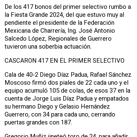
De los 417 bonos del primer selectivo rumbo a
la Fiesta Grande 2024, del que estuvo muy al
pendiente el presidente de la Federación
Mexicana de Charrería, Ing. José Antonio
Salcedo López, Regionales de Guerrero
tuvieron una soberbia actuación.
CASCARON 417 EN EL PRIMER SELECTIVO
Cala de 40-2 Diego Díaz Padua, Rafael Sánchez
Moscoso firmó dos piales de 22 cada uno y el
equipo acumuló 105 de colas, de esos 37 en la
cuenta de Jorge Luis Díaz Padua y empatados
su hermano Diego y Gelasio Hernández
Guerrero, con 34 para cada uno, cerrando
puertas grandes con 187.
Gregorio Muñiz jineteó toro de 24, para añadir