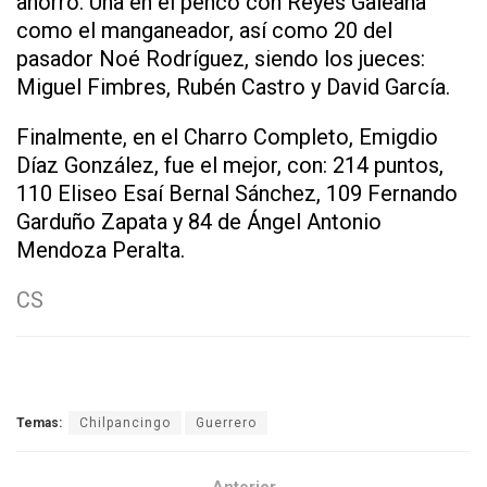
ahorro. Una en el penco con Reyes Galeana
como el manganeador, así como 20 del
pasador Noé Rodríguez, siendo los jueces:
Miguel Fimbres, Rubén Castro y David García.
Finalmente, en el Charro Completo, Emigdio
Díaz González, fue el mejor, con: 214 puntos,
110 Eliseo Esaí Bernal Sánchez, 109 Fernando
Garduño Zapata y 84 de Ángel Antonio
Mendoza Peralta.
CS
Temas:
Chilpancingo
Guerrero