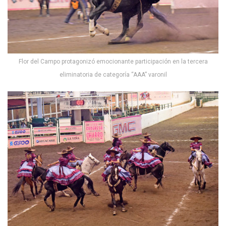
Flor del Campo protagonizó emocionante participación en la tercera
eliminatoria de categoría “AAA” varonil