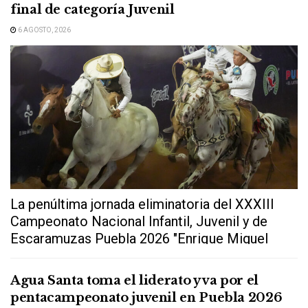
final de categoría Juvenil
6 AGOSTO, 2026
La penúltima jornada eliminatoria del XXXIII
Campeonato Nacional Infantil, Juvenil y de
Escaramuzas Puebla 2026 "Enrique Miguel
Jiménez Martínez" dejó...
Agua Santa toma el liderato y va por el
pentacampeonato juvenil en Puebla 2026