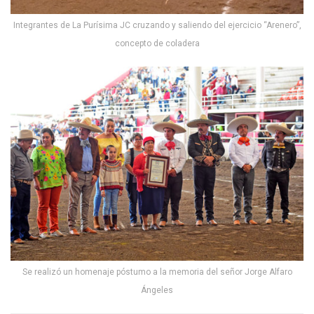
Integrantes de La Purísima JC cruzando y saliendo del ejercicio “Arenero”,
concepto de coladera
Se realizó un homenaje póstumo a la memoria del señor Jorge Alfaro
Ángeles