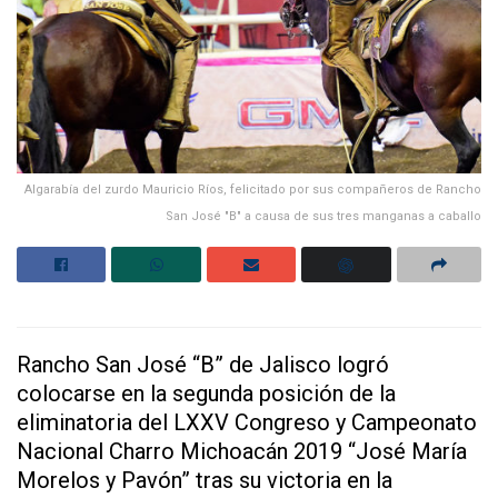
Algarabía del zurdo Mauricio Ríos, felicitado por sus compañeros de Rancho
San José "B" a causa de sus tres manganas a caballo
Rancho San José “B” de Jalisco logró
colocarse en la segunda posición de la
eliminatoria del LXXV Congreso y Campeonato
Nacional Charro Michoacán 2019 “José María
Morelos y Pavón” tras su victoria en la