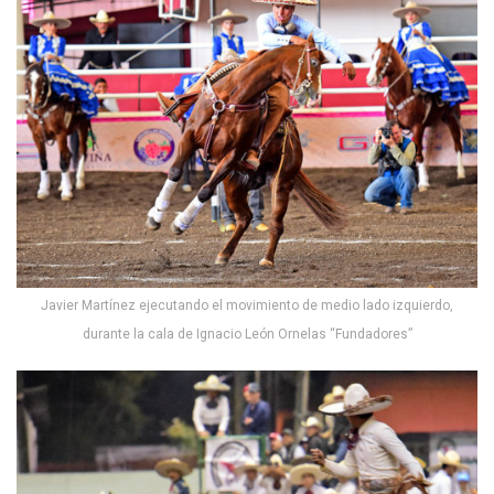
Javier Martínez ejecutando el movimiento de medio lado izquierdo,
durante la cala de Ignacio León Ornelas “Fundadores”