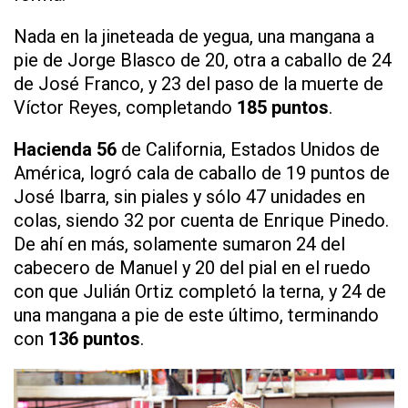
Nada en la jineteada de yegua, una mangana a
pie de Jorge Blasco de 20, otra a caballo de 24
de José Franco, y 23 del paso de la muerte de
Víctor Reyes, completando
185 puntos
.
Hacienda 56
de California, Estados Unidos de
América, logró cala de caballo de 19 puntos de
José Ibarra, sin piales y sólo 47 unidades en
colas, siendo 32 por cuenta de Enrique Pinedo.
De ahí en más, solamente sumaron 24 del
cabecero de Manuel y 20 del pial en el ruedo
con que Julián Ortiz completó la terna, y 24 de
una mangana a pie de este último, terminando
con
136 puntos
.