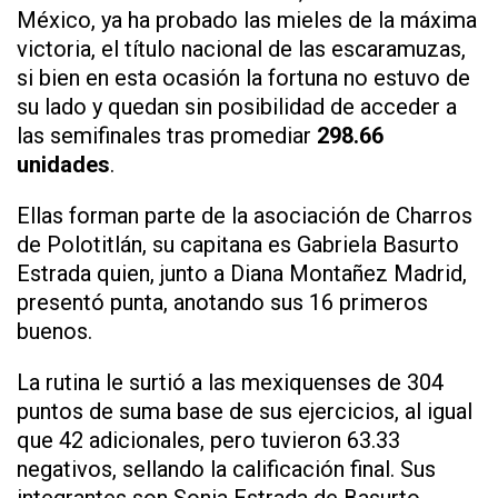
México, ya ha probado las mieles de la máxima
victoria, el título nacional de las escaramuzas,
si bien en esta ocasión la fortuna no estuvo de
su lado y quedan sin posibilidad de acceder a
las semifinales tras promediar
298.66
unidades
.
Ellas forman parte de la asociación de Charros
de Polotitlán, su capitana es Gabriela Basurto
Estrada quien, junto a Diana Montañez Madrid,
presentó punta, anotando sus 16 primeros
buenos.
La rutina le surtió a las mexiquenses de 304
puntos de suma base de sus ejercicios, al igual
que 42 adicionales, pero tuvieron 63.33
negativos, sellando la calificación final. Sus
integrantes son Sonia Estrada de Basurto,