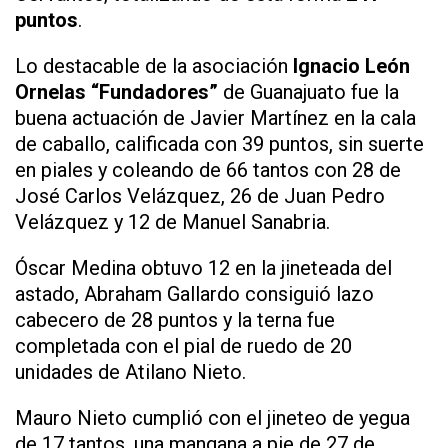
puntos
.
Lo destacable de la asociación
Ignacio León
Ornelas “Fundadores”
de Guanajuato fue la
buena actuación de Javier Martínez en la cala
de caballo, calificada con 39 puntos, sin suerte
en piales y coleando de 66 tantos con 28 de
José Carlos Velázquez, 26 de Juan Pedro
Velázquez y 12 de Manuel Sanabria.
Óscar Medina obtuvo 12 en la jineteada del
astado, Abraham Gallardo consiguió lazo
cabecero de 28 puntos y la terna fue
completada con el pial de ruedo de 20
unidades de Atilano Nieto.
Mauro Nieto cumplió con el jineteo de yegua
de 17 tantos, una mangana a pie de 27 de