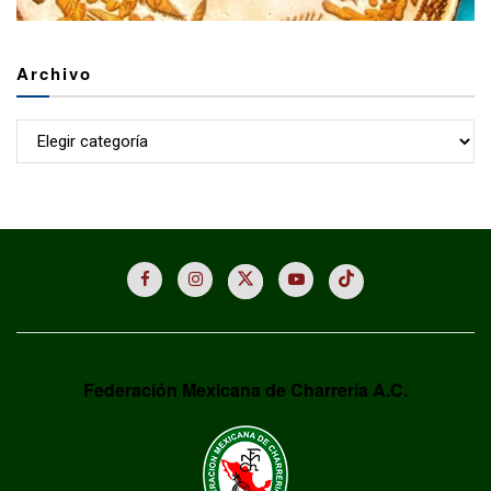
Archivo
Archivo
Federación Mexicana de Charrería A.C.