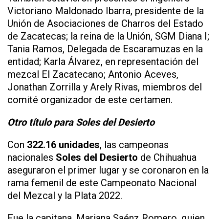
Victoriano Maldonado Ibarra, presidente de la
Unión de Asociaciones de Charros del Estado
de Zacatecas; la reina de la Unión, SGM Diana I;
Tania Ramos, Delegada de Escaramuzas en la
entidad; Karla Álvarez, en representación del
mezcal El Zacatecano; Antonio Aceves,
Jonathan Zorrilla y Arely Rivas, miembros del
comité organizador de este certamen.
Otro título para Soles del Desierto
Con
322.16 unidades
, las campeonas
nacionales
Soles del Desierto
de Chihuahua
aseguraron el primer lugar y se coronaron en la
rama femenil de este Campeonato Nacional
del Mezcal y la Plata 2022.
Fue la capitana, Mariana Saénz Romero, quien