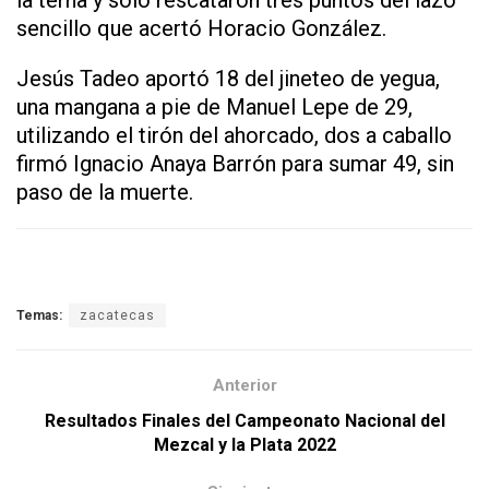
la terna y solo rescataron tres puntos del lazo
sencillo que acertó Horacio González.
Jesús Tadeo aportó 18 del jineteo de yegua,
una mangana a pie de Manuel Lepe de 29,
utilizando el tirón del ahorcado, dos a caballo
firmó Ignacio Anaya Barrón para sumar 49, sin
paso de la muerte.
Temas:
zacatecas
Anterior
Resultados Finales del Campeonato Nacional del
Mezcal y la Plata 2022