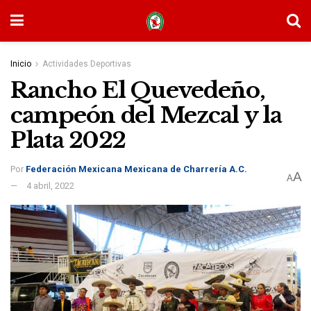
Inicio
Actividades Deportivas
Rancho El Quevedeño,
campeón del Mezcal y la
Plata 2022
Por
Federación Mexicana Mexicana de Charrería A.C.
A
A
4 abril, 2022