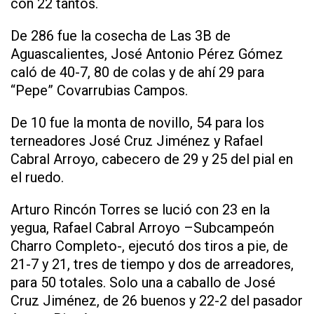
con 22 tantos.
De 286 fue la cosecha de Las 3B de
Aguascalientes, José Antonio Pérez Gómez
caló de 40-7, 80 de colas y de ahí 29 para
“Pepe” Covarrubias Campos.
De 10 fue la monta de novillo, 54 para los
terneadores José Cruz Jiménez y Rafael
Cabral Arroyo, cabecero de 29 y 25 del pial en
el ruedo.
Arturo Rincón Torres se lució con 23 en la
yegua, Rafael Cabral Arroyo –Subcampeón
Charro Completo-, ejecutó dos tiros a pie, de
21-7 y 21, tres de tiempo y dos de arreadores,
para 50 totales. Solo una a caballo de José
Cruz Jiménez, de 26 buenos y 22-2 del pasador