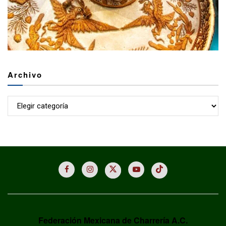
Archivo
Archivo
Federación Mexicana de Charrería A.C.