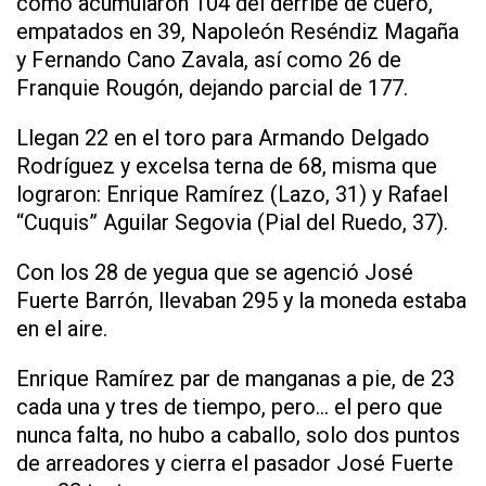
como acumularon 104 del derribe de cuero,
empatados en 39, Napoleón Reséndiz Magaña
y Fernando Cano Zavala, así como 26 de
Franquie Rougón, dejando parcial de 177.
Llegan 22 en el toro para Armando Delgado
Rodríguez y excelsa terna de 68, misma que
lograron: Enrique Ramírez (Lazo, 31) y Rafael
“Cuquis” Aguilar Segovia (Pial del Ruedo, 37).
Con los 28 de yegua que se agenció José
Fuerte Barrón, llevaban 295 y la moneda estaba
en el aire.
Enrique Ramírez par de manganas a pie, de 23
cada una y tres de tiempo, pero… el pero que
nunca falta, no hubo a caballo, solo dos puntos
de arreadores y cierra el pasador José Fuerte