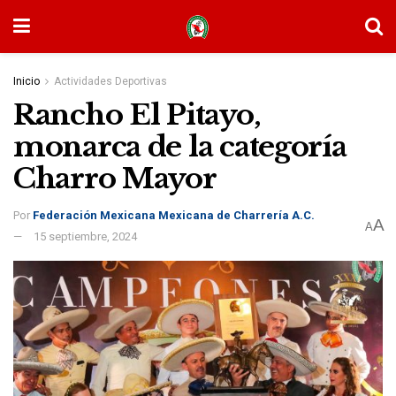
Inicio
Actividades Deportivas
Rancho El Pitayo,
monarca de la categoría
Charro Mayor
Por
Federación Mexicana Mexicana de Charrería A.C.
A
A
15 septiembre, 2024