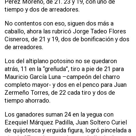
Pérez Moreno, de 21. 23 y 19, con uno de
tiempo y dos de arreadores.
No contentos con eso, siguen dos más a
caballo, ahora las rubricó Jorge Tadeo Flores
Cisneros, de 21 y 19, dos de bonificación y dos
de arreadores.
Los del altiplano potosino no se quedaron
atrás, 11 en la “greñuda”, tiro a pie de 21 para
Mauricio García Luna –campeón del charro
completo mayor- y dos en el penco para Juan
Zermeño Torres, de 22 cada tiro y dos de
tiempo ahorrado.
Los ganadores suman 24 en la yegua con
Ezequiel Márquez Padilla, Juan Soltero Curiel
de quijotesca y erguida figura, logró pincelada a