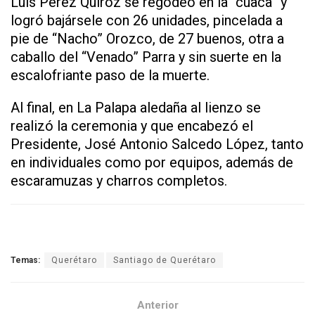
Luis Pérez Quiroz se regodeó en la “cuaca” y
logró bajársele con 26 unidades, pincelada a
pie de “Nacho” Orozco, de 27 buenos, otra a
caballo del “Venado” Parra y sin suerte en la
escalofriante paso de la muerte.
Al final, en La Palapa aledaña al lienzo se
realizó la ceremonia y que encabezó el
Presidente, José Antonio Salcedo López, tanto
en individuales como por equipos, además de
escaramuzas y charros completos.
Temas:
Querétaro
Santiago de Querétaro
Anterior