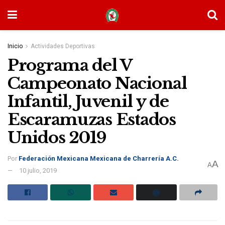
Inicio
Actividades Deportivas
Programa del V
Campeonato Nacional
Infantil, Juvenil y de
Escaramuzas Estados
Unidos 2019
Por
Federación Mexicana Mexicana de Charrería A.C.
A
A
10 julio, 2019