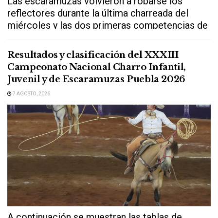
Las escaramuzas volvieron a robarse los
reflectores durante la última charreada del
miércoles y las dos primeras competencias de
este...
Resultados y clasificación del XXXIII
Campeonato Nacional Charro Infantil,
Juvenil y de Escaramuzas Puebla 2026
7 AGOSTO, 2026
A continuación se muestran las tablas de