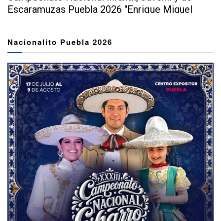
Escaramuzas Puebla 2026 "Enrique Miguel
Jiménez Martínez" dejó...
Nacionalito Puebla 2026