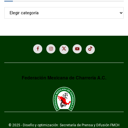
Archivo
Federación Mexicana de Charrería A.C.
© 2025 - Diseño y optimización: Secretaría de Prensa y Difusión FMCH