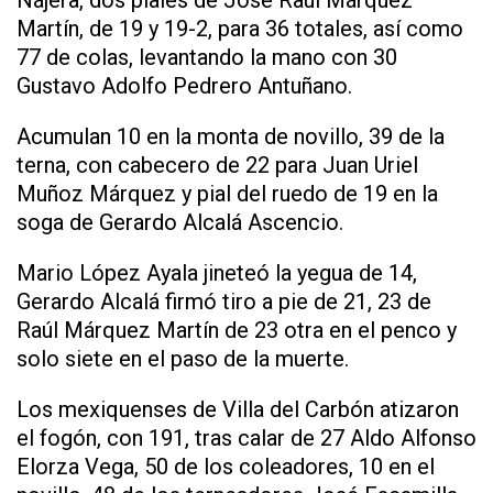
Nájera, dos piales de José Raúl Márquez
Martín, de 19 y 19-2, para 36 totales, así como
77 de colas, levantando la mano con 30
Gustavo Adolfo Pedrero Antuñano.
Acumulan 10 en la monta de novillo, 39 de la
terna, con cabecero de 22 para Juan Uriel
Muñoz Márquez y pial del ruedo de 19 en la
soga de Gerardo Alcalá Ascencio.
Mario López Ayala jineteó la yegua de 14,
Gerardo Alcalá firmó tiro a pie de 21, 23 de
Raúl Márquez Martín de 23 otra en el penco y
solo siete en el paso de la muerte.
Los mexiquenses de Villa del Carbón atizaron
el fogón, con 191, tras calar de 27 Aldo Alfonso
Elorza Vega, 50 de los coleadores, 10 en el