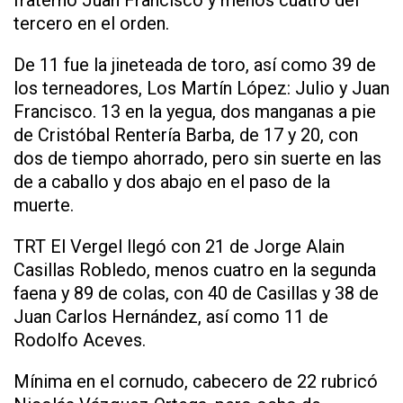
fraterno Juan Francisco y menos cuatro del
tercero en el orden.
De 11 fue la jineteada de toro, así como 39 de
los terneadores, Los Martín López: Julio y Juan
Francisco. 13 en la yegua, dos manganas a pie
de Cristóbal Rentería Barba, de 17 y 20, con
dos de tiempo ahorrado, pero sin suerte en las
de a caballo y dos abajo en el paso de la
muerte.
TRT El Vergel llegó con 21 de Jorge Alain
Casillas Robledo, menos cuatro en la segunda
faena y 89 de colas, con 40 de Casillas y 38 de
Juan Carlos Hernández, así como 11 de
Rodolfo Aceves.
Mínima en el cornudo, cabecero de 22 rubricó