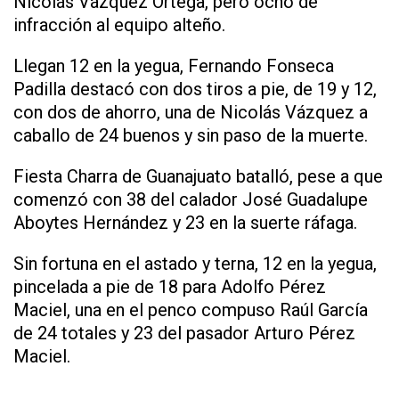
Nicolás Vázquez Ortega, pero ocho de
infracción al equipo alteño.
Llegan 12 en la yegua, Fernando Fonseca
Padilla destacó con dos tiros a pie, de 19 y 12,
con dos de ahorro, una de Nicolás Vázquez a
caballo de 24 buenos y sin paso de la muerte.
Fiesta Charra de Guanajuato batalló, pese a que
comenzó con 38 del calador José Guadalupe
Aboytes Hernández y 23 en la suerte ráfaga.
Sin fortuna en el astado y terna, 12 en la yegua,
pincelada a pie de 18 para Adolfo Pérez
Maciel, una en el penco compuso Raúl García
de 24 totales y 23 del pasador Arturo Pérez
Maciel.