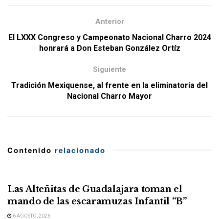
Anterior
El LXXX Congreso y Campeonato Nacional Charro 2024
honrará a Don Esteban González Ortíz
Siguiente
Tradición Mexiquense, al frente en la eliminatoria del
Nacional Charro Mayor
Contenido
relacionado
Las Alteñitas de Guadalajara toman el
mando de las escaramuzas Infantil “B”
6 AGOSTO, 2026