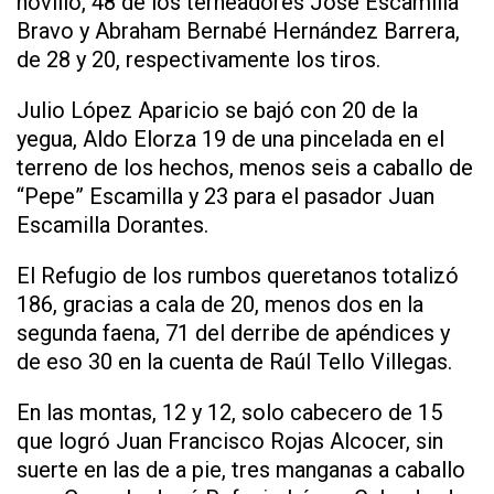
novillo, 48 de los terneadores José Escamilla
Bravo y Abraham Bernabé Hernández Barrera,
de 28 y 20, respectivamente los tiros.
Julio López Aparicio se bajó con 20 de la
yegua, Aldo Elorza 19 de una pincelada en el
terreno de los hechos, menos seis a caballo de
“Pepe” Escamilla y 23 para el pasador Juan
Escamilla Dorantes.
El Refugio de los rumbos queretanos totalizó
186, gracias a cala de 20, menos dos en la
segunda faena, 71 del derribe de apéndices y
de eso 30 en la cuenta de Raúl Tello Villegas.
En las montas, 12 y 12, solo cabecero de 15
que logró Juan Francisco Rojas Alcocer, sin
suerte en las de a pie, tres manganas a caballo