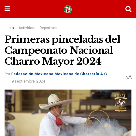
Inicio
Actividades Deportivas
Primeras pinceladas del
Campeonato Nacional
Charro Mayor 2024
Por
Federación Mexicana Mexicana de Charrería A.C.
A
A
9 septiembre, 2024