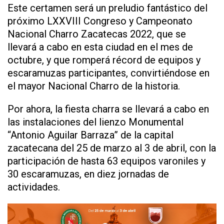
Este certamen será un preludio fantástico del
próximo LXXVIII Congreso y Campeonato
Nacional Charro Zacatecas 2022, que se
llevará a cabo en esta ciudad en el mes de
octubre, y que romperá récord de equipos y
escaramuzas participantes, convirtiéndose en
el mayor Nacional Charro de la historia.
Por ahora, la fiesta charra se llevará a cabo en
las instalaciones del lienzo Monumental
“Antonio Aguilar Barraza” de la capital
zacatecana del 25 de marzo al 3 de abril, con la
participación de hasta 63 equipos varoniles y
30 escaramuzas, en diez jornadas de
actividades.
Reproductor
de