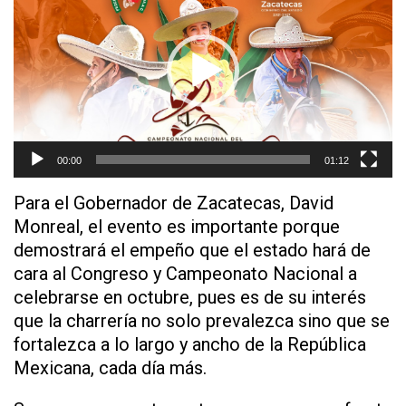
vídeo
00:00
01:12
Para el Gobernador de Zacatecas, David
Monreal, el evento es importante porque
demostrará el empeño que el estado hará de
cara al Congreso y Campeonato Nacional a
celebrarse en octubre, pues es de su interés
que la charrería no solo prevalezca sino que se
fortalezca a lo largo y ancho de la República
Mexicana, cada día más.