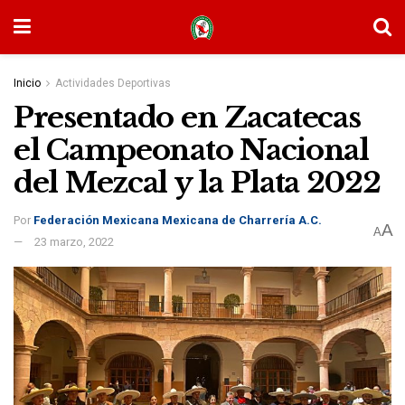
Inicio
Actividades Deportivas
Presentado en Zacatecas
el Campeonato Nacional
del Mezcal y la Plata 2022
Por
Federación Mexicana Mexicana de Charrería A.C.
A
A
23 marzo, 2022