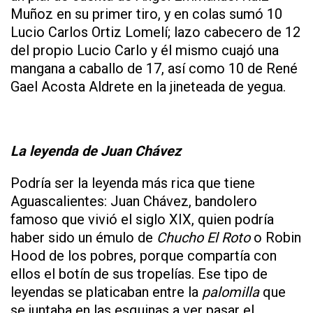
Muñoz en su primer tiro, y en colas sumó 10
Lucio Carlos Ortiz Lomelí; lazo cabecero de 12
del propio Lucio Carlo y él mismo cuajó una
mangana a caballo de 17, así como 10 de René
Gael Acosta Aldrete en la jineteada de yegua.
La leyenda de Juan Chávez
Podría ser la leyenda más rica que tiene
Aguascalientes: Juan Chávez, bandolero
famoso que vivió el siglo XIX, quien podría
haber sido un émulo de
Chucho El Roto
o Robin
Hood de los pobres, porque compartía con
ellos el botín de sus tropelías. Ese tipo de
leyendas se platicaban entre la
palomilla
que
se juntaba en las esquinas a ver pasar el