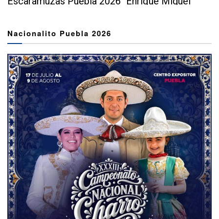
Escaramuzas Puebla 2026 "Enrique Miguel
Jiménez Martínez" dejó...
Nacionalito Puebla 2026