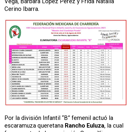
Vega, Bárbara López Pérez y Frida Natalia
Cerino Ibarra.
Por la división Infantil “B” femenil actuó la
escaramuza queretana
Rancho Euluza
, la cual