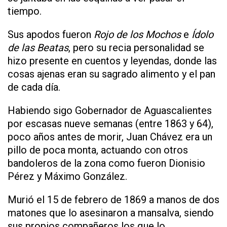
tiempo.
Sus apodos fueron
Rojo de los Mochos
e
Ídolo
de las Beatas
, pero su recia personalidad se
hizo presente en cuentos y leyendas, donde las
cosas ajenas eran su sagrado alimento y el pan
de cada día.
Habiendo sigo Gobernador de Aguascalientes
por escasas nueve semanas (entre 1863 y 64),
poco años antes de morir, Juan Chávez era un
pillo de poca monta, actuando con otros
bandoleros de la zona como fueron Dionisio
Pérez y Máximo González.
Murió el 15 de febrero de 1869 a manos de dos
matones que lo asesinaron a mansalva, siendo
sus propios compañeros los que lo