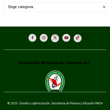
Archivo
Federación Mexicana de Charrería A.C.
© 2025 - Diseño y optimización: Secretaría de Prensa y Difusión FMCH