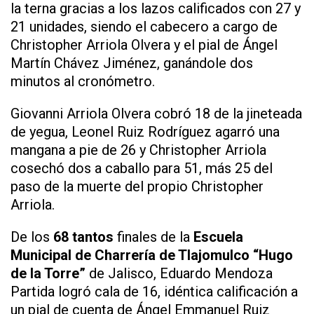
la terna gracias a los lazos calificados con 27 y
21 unidades, siendo el cabecero a cargo de
Christopher Arriola Olvera y el pial de Ángel
Martín Chávez Jiménez, ganándole dos
minutos al cronómetro.
Giovanni Arriola Olvera cobró 18 de la jineteada
de yegua, Leonel Ruiz Rodríguez agarró una
mangana a pie de 26 y Christopher Arriola
cosechó dos a caballo para 51, más 25 del
paso de la muerte del propio Christopher
Arriola.
De los
68 tantos
finales de la
Escuela
Municipal de Charrería de Tlajomulco “Hugo
de la Torre”
de Jalisco, Eduardo Mendoza
Partida logró cala de 16, idéntica calificación a
un pial de cuenta de Ángel Emmanuel Ruiz