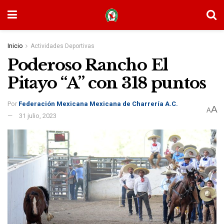
Inicio
Actividades Deportivas
Poderoso Rancho El
Pitayo “A” con 318 puntos
Por
Federación Mexicana Mexicana de Charrería A.C.
A
A
31 julio, 2023