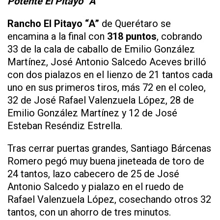
Potente El Pitayo “A”
Rancho El Pitayo “A”
de Querétaro se
encamina a la final con
318 puntos
, cobrando
33 de la cala de caballo de Emilio González
Martínez, José Antonio Salcedo Aceves brilló
con dos pialazos en el lienzo de 21 tantos cada
uno en sus primeros tiros, más 72 en el coleo,
32 de José Rafael Valenzuela López, 28 de
Emilio González Martínez y 12 de José
Esteban Reséndiz Estrella.
Tras cerrar puertas grandes, Santiago Bárcenas
Romero pegó muy buena jineteada de toro de
24 tantos, lazo cabecero de 25 de José
Antonio Salcedo y pialazo en el ruedo de
Rafael Valenzuela López, cosechando otros 32
tantos, con un ahorro de tres minutos.