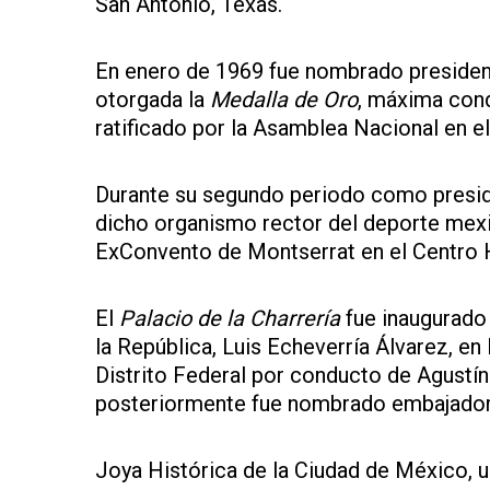
San Antonio, Texas.
En enero de 1969 fue nombrado presidente
otorgada la
Medalla de Oro
, máxima con
ratificado por la Asamblea Nacional en e
Durante su segundo periodo como preside
dicho organismo rector del deporte mexi
ExConvento de Montserrat en el Centro H
El
Palacio de la Charrería
fue inaugurado 
la República, Luis Echeverría Álvarez, e
Distrito Federal por conducto de Agustí
posteriormente fue nombrado embajador 
Joya Histórica de la Ciudad de México, u