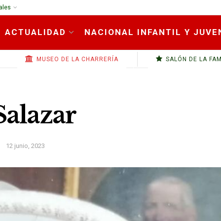
ales
ACTUALIDAD
NACIONAL INFANTIL Y JUVE
MUSEO DE LA CHARRERÍA
SALÓN DE LA FA
Salazar
12 junio, 2023