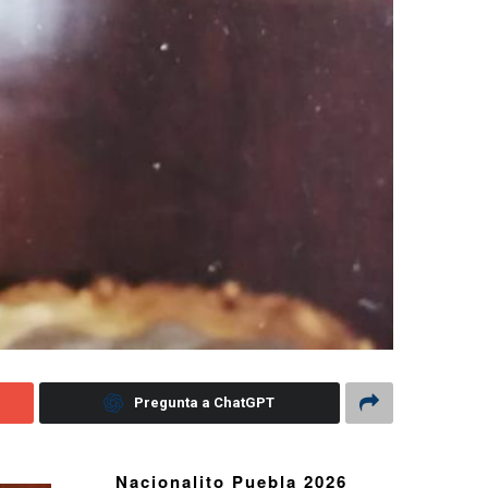
Pregunta a ChatGPT
Nacionalito Puebla 2026