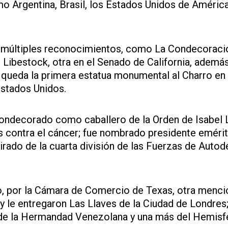
o Argentina, Brasil, los Estados Unidos de América
ió múltiples reconocimientos, como La Condecoraci
Libestock, otra en el Senado de California, ademá
 queda la primera estatua monumental al Charro en 
Estados Unidos.
 condecorado como caballero de la Orden de Isabel 
s contra el cáncer; fue nombrado presidente eméri
tirado de la cuarta división de las Fuerzas de Auto
 por la Cámara de Comercio de Texas, otra menci
 le entregaron Las Llaves de la Ciudad de Londres
 de la Hermandad Venezolana y una más del Hemisf