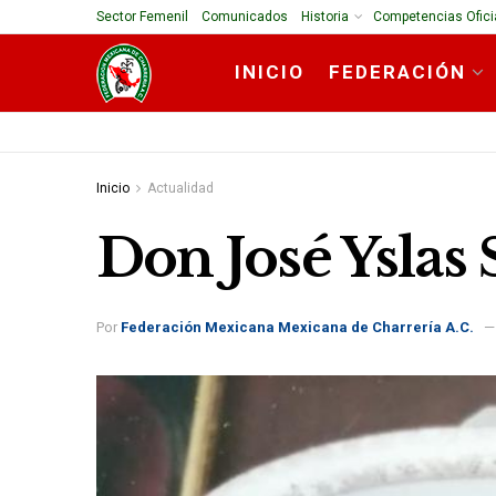
Sector Femenil
Comunicados
Historia
Competencias Ofici
INICIO
FEDERACIÓN
Inicio
Actualidad
Don José Yslas 
Por
Federación Mexicana Mexicana de Charrería A.C.