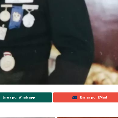
Envía por Whatsapp
Enviar por EMail