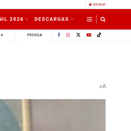
Intranet
NIL 2026
DESCARGAS
MA
PRENSA
A
A