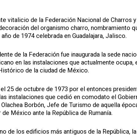
 vitalicio de la Federación Nacional de Charros y 
decoración del organismo charro, nombramiento q
l año de 1974 celebrada en Guadalajara, Jalisco.
nte de la Federación fue inaugurada la sede nacio
cano en las instalaciones que actualmente ocupa, 
istórico de la ciudad de México.
el 25 de octubre de 1973 por el entonces presiden
n las instalaciones que cedió en comodato el Gobier
n Olachea Borbón, Jefe de Turismo de aquella época
de México ante la República de Rumanía.
no de los edificios más antiguos de la República, l