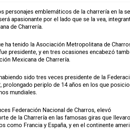
os personajes emblemáticos de la charrería en la s
será apasionante por el lado que se la vea, integran
ana de Charrería.
ue ha tenido la Asociación Metropolitana de Charros
fue presidente, y en tres ocasiones encabezó tambi
ción Mexicana de Charrería.
habiendo sido tres veces presidente de la Federac
, prolongado periplo de 14 años en los que posicio
anos mundiales.
nces Federación Nacional de Charros, elevó
rte de la Charrería en las famosas giras que llevar
os como Francia y España, y en el continente amer