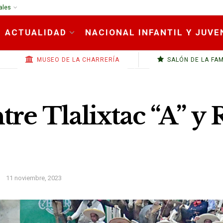
ales
ACTUALIDAD
NACIONAL INFANTIL Y JUVE
MUSEO DE LA CHARRERÍA
SALÓN DE LA FA
tre Tlalixtac “A” y
11 noviembre, 2023