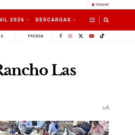
Intranet
NIL 2026
DESCARGAS
MA
PRENSA
 Rancho Las
A
A