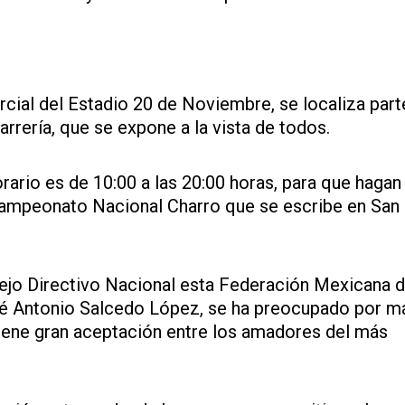
cial del Estadio 20 de Noviembre, se localiza part
arrería, que se expone a la vista de todos.
rario es de 10:00 a las 20:00 horas, para que hagan
 Campeonato Nacional Charro que se escribe en San 
sejo Directivo Nacional esta Federación Mexicana 
osé Antonio Salcedo López, se ha preocupado por m
tiene gran aceptación entre los amadores del más