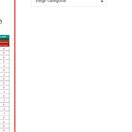
Elegir categoría