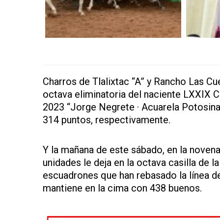
Charros de Tlalixtac “A” y Rancho Las Cue
octava eliminatoria del naciente LXXIX
2023 “Jorge Negrete · Acuarela Potosina
314 puntos, respectivamente.
Y la mañana de este sábado, en la novena 
unidades le deja en la octava casilla de l
escuadrones que han rebasado la línea d
mantiene en la cima con 438 buenos.