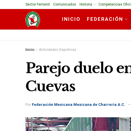
Sector Femenil
Comunicados
Historia
Competencias Ofici
INICIO
FEDERACIÓN
Inicio
Actividades Deportivas
Parejo duelo en
Cuevas
Por
Federación Mexicana Mexicana de Charrería A.C.