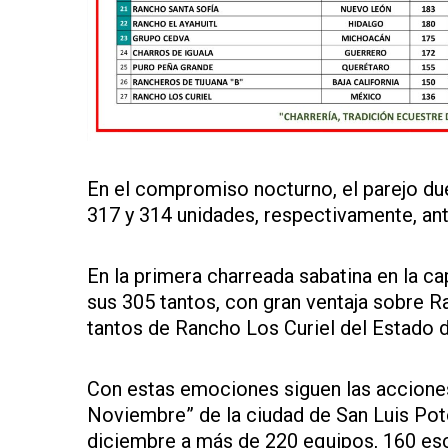
En el compromiso nocturno, el parejo due
317 y 314 unidades, respectivamente, ant
En la primera charreada sabatina en la ca
sus 305 tantos, con gran ventaja sobre R
tantos de Rancho Los Curiel del Estado 
Con estas emociones siguen las acciones d
Noviembre” de la ciudad de San Luis Pot
diciembre a más de 220 equipos, 160 es