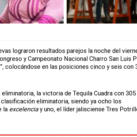
vas lograron resultados parejos la noche del vierne
 Congreso y Campeonato Nacional Charro San Luis P
”, colocándose en las posiciones cinco y seis con 
eliminatoria, la victoria de Tequila Cuadra con 305
a clasificación eliminatoria, siendo ya ocho los
e la
excelencia
y uno, el líder jalisciense Tres Potril