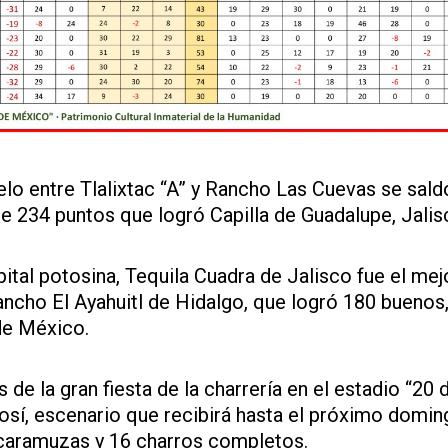
lo entre Tlalixtac “A” y Rancho Las Cuevas se sal
e 234 puntos que logró Capilla de Guadalupe, Jalis
pital potosina, Tequila Cuadra de Jalisco fue el mej
ancho El Ayahuitl de Hidalgo, que logró 180 buenos,
de México.
e la gran fiesta de la charrería en el estadio “20 
osí, escenario que recibirá hasta el próximo domin
caramuzas y 16 charros completos.