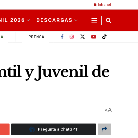
Intranet
NIL 2026
DESCARGAS
MA
PRENSA
il y Juvenil de
A
A
Pregunta a ChatGPT