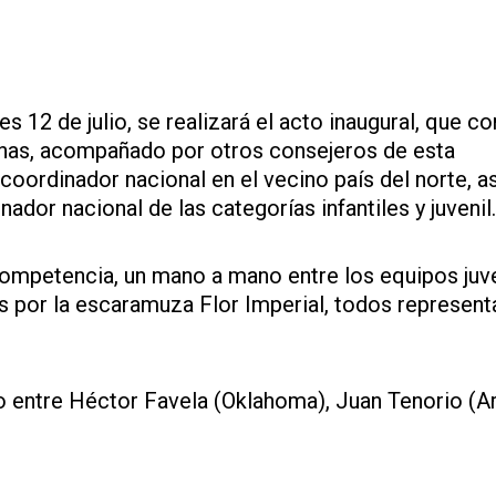
s 12 de julio, se realizará el acto inaugural, que co
linas, acompañado por otros consejeros de esta
oordinador nacional en el vecino país del norte, as
or nacional de las categorías infantiles y juvenil.
competencia, un mano a mano entre los equipos juv
 por la escaramuza Flor Imperial, todos represent
o entre Héctor Favela (Oklahoma), Juan Tenorio (A