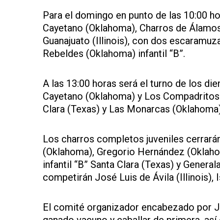
Para el domingo en punto de las 10:00 h
Cayetano (Oklahoma), Charros de Álamos 
Guanajuato (Illinois), con dos escaramuz
Rebeldes (Oklahoma) infantil “B”.
A las 13:00 horas será el turno de los di
Cayetano (Oklahoma) y Los Compadritos (
Clara (Texas) y Las Monarcas (Oklahoma)
Los charros completos juveniles cerrarán
(Oklahoma), Gregorio Hernández (Oklaho
infantil “B” Santa Clara (Texas) y Genera
competirán José Luis de Ávila (Illinois),
El comité organizador encabezado por J