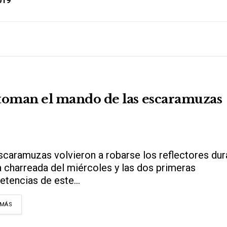
019
 toman el mando de las escaramuzas
scaramuzas volvieron a robarse los reflectores dur
a charreada del miércoles y las dos primeras
tencias de este...
DETAILS
 MÁS