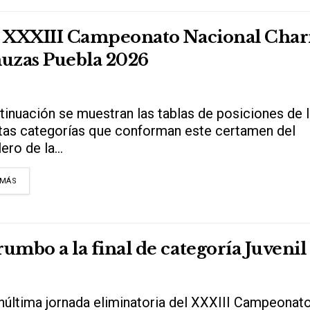
del XXXIII Campeonato Nacional Char
amuzas Puebla 2026
tinuación se muestran las tablas de posiciones de 
ntas categorías que conforman este certamen del
ero de la...
DETAILS
 MÁS
rumbo a la final de categoría Juvenil
núltima jornada eliminatoria del XXXIII Campeonat