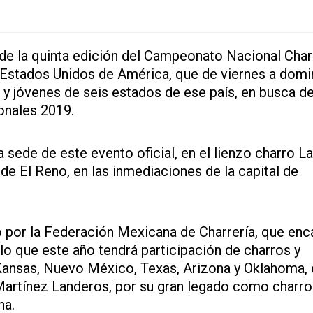
 de la quinta edición del Campeonato Nacional Cha
s Estados Unidos de América, que de viernes a dom
 y jóvenes de seis estados de ese país, en busca de
onales 2019.
a sede de este evento oficial, en el lienzo charro La
de El Reno, en las inmediaciones de la capital de
por la Federación Mexicana de Charrería, que en
 lo que este año tendrá participación de charros y
 Kansas, Nuevo México, Texas, Arizona y Oklahoma,
Martínez Landeros, por su gran legado como charro
na.