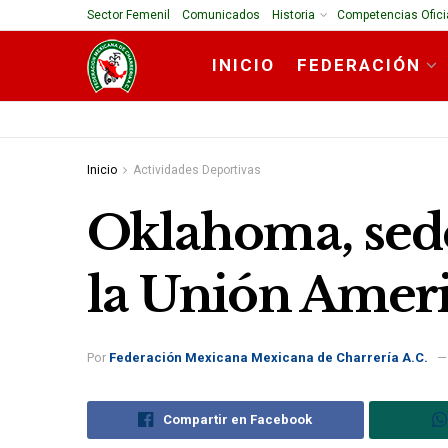
Sector Femenil
Comunicados
Historia
Competencias Ofici
INICIO
FEDERACIÓN
Inicio
Actividades Deportivas
Oklahoma, sede 
la Unión Amer
Por
Federación Mexicana Mexicana de Charrería A.C.
Compartir en Facebook