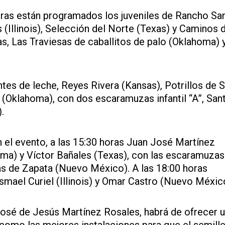
oras están programados los juveniles de Rancho Sa
(Illinois), Selección del Norte (Texas) y Caminos 
as, Las Traviesas de caballitos de palo (Oklahoma) 
entes de leche, Reyes Rivera (Kansas), Potrillos de 
Oklahoma), con dos escaramuzas infantil “A”, San
.
 el evento, a las 15:30 horas Juan José Martínez
ma) y Víctor Bañales (Texas), con las escaramuzas
las de Zapata (Nuevo México). A las 18:00 horas
 Ismael Curiel (Illinois) y Omar Castro (Nuevo Méxic
osé de Jesús Martínez Rosales, habrá de ofrecer 