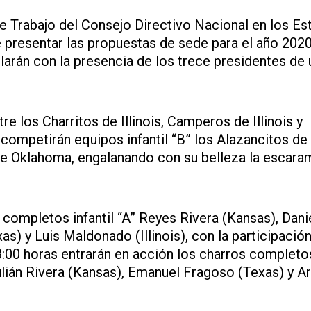
de Trabajo del Consejo Directivo Nacional en los E
e presentar las propuestas de sede para el año 2020
arán con la presencia de los trece presidentes de 
e los Charritos de Illinois, Camperos de Illinois y
 competirán equipos infantil “B” los Alazancitos de
de Oklahoma, engalanando con su belleza la escar
 completos infantil “A” Reyes Rivera (Kansas), Dani
as) y Luis Maldonado (Illinois), con la participación
18:00 horas entrarán en acción los charros completo
ulián Rivera (Kansas), Emanuel Fragoso (Texas) y A