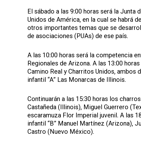
El sábado a las 9:00 horas será la Junta 
Unidos de América, en la cual se habrá d
otros importantes temas que se desarroll
de asociaciones (PUAs) de ese país.
A las 10:00 horas será la competencia entr
Regionales de Arizona. A las 13:00 horas
Camino Real y Charritos Unidos, ambos 
infantil “A” Las Monarcas de Illinois.
Continuarán a las 15:30 horas los charros
Castañeda (Illinois), Miguel Guerrero (Tex
escaramuza Flor Imperial juvenil. A las 
infantil “B” Manuel Martínez (Arizona), J
Castro (Nuevo México).