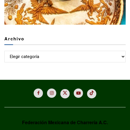
Archivo
Archivo
Federación Mexicana de Charrería A.C.