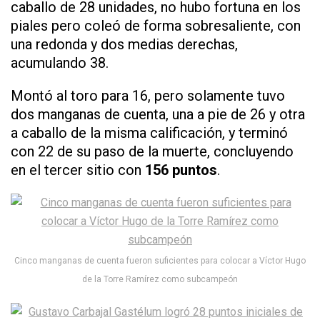
caballo de 28 unidades, no hubo fortuna en los
piales pero coleó de forma sobresaliente, con
una redonda y dos medias derechas,
acumulando 38.
Montó al toro para 16, pero solamente tuvo
dos manganas de cuenta, una a pie de 26 y otra
a caballo de la misma calificación, y terminó
con 22 de su paso de la muerte, concluyendo
en el tercer sitio con
156 puntos
.
Cinco manganas de cuenta fueron suficientes para colocar a Víctor Hugo
de la Torre Ramírez como subcampeón