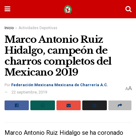
Inicio
Actividades Deportivas
Marco Antonio Ruiz
Hidalgo, campeón de
charros completos del
Mexicano 2019
Por
Federación Mexicana Mexicana de Charrería A.C.
A
A
22 septiembre, 2019
Marco Antonio Ruiz Hidalgo se ha coronado