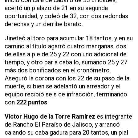
inició con cala de caballo de 33 unidades,
acertó un pialazo de 21 en su segunda
oportunidad, y coleó de 32, con dos redondas
derechas y un derribe barato.
Jineteó al toro para acumular 18 tantos, y en su
camino al título agarró cuatro manganas, dos
de ellas a pie de 25 y 22 con uno adicional de
tiempo, y otro par a caballo, sumando 25 y 27
más dos bonificados en el cronómetro.
Aseguró la corona con los 22 de su paso de la
muerte, si bien se adelantó un arreador y el
equipo recibió seis de infracción, terminando
con
222 puntos
.
Víctor Hugo de la Torre Ramírez
es integrante
de Rancho El Paraíso de Jalisco, y arrancó
calando su cabalgadura para 20 tantos, un pial