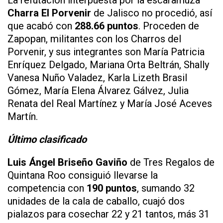
Charra El Porvenir
de Jalisco no procedió, así
que acabó con
288.66 puntos
. Proceden de
Zapopan, militantes con los Charros del
Porvenir, y sus integrantes son María Patricia
Enríquez Delgado, Mariana Orta Beltrán, Shally
Vanesa Nuño Valadez, Karla Lizeth Brasil
Gómez, María Elena Álvarez Gálvez, Julia
Renata del Real Martínez y María José Aceves
Martín.
Último clasificado
Luis Ángel Briseño Gaviño
de Tres Regalos de
Quintana Roo consiguió llevarse la
competencia con
190 puntos
, sumando 32
unidades de la cala de caballo, cuajó dos
pialazos para cosechar 22 y 21 tantos, más 31