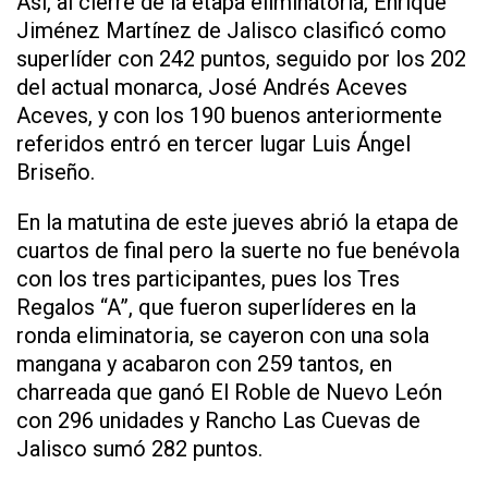
Así, al cierre de la etapa eliminatoria, Enrique
Jiménez Martínez de Jalisco clasificó como
superlíder con 242 puntos, seguido por los 202
del actual monarca, José Andrés Aceves
Aceves, y con los 190 buenos anteriormente
referidos entró en tercer lugar Luis Ángel
Briseño.
En la matutina de este jueves abrió la etapa de
cuartos de final pero la suerte no fue benévola
con los tres participantes, pues los Tres
Regalos “A”, que fueron superlíderes en la
ronda eliminatoria, se cayeron con una sola
mangana y acabaron con 259 tantos, en
charreada que ganó El Roble de Nuevo León
con 296 unidades y Rancho Las Cuevas de
Jalisco sumó 282 puntos.