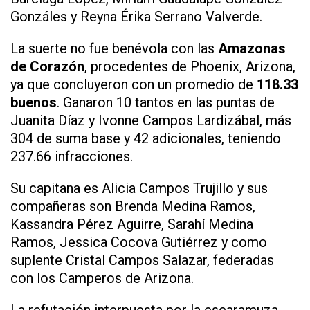
Gonzáles y Reyna Érika Serrano Valverde.
La suerte no fue benévola con las
Amazonas
de Corazón
, procedentes de Phoenix, Arizona,
ya que concluyeron con un promedio de
118.33
buenos
. Ganaron 10 tantos en las puntas de
Juanita Díaz y Ivonne Campos Lardizábal, más
304 de suma base y 42 adicionales, teniendo
237.66 infracciones.
Su capitana es Alicia Campos Trujillo y sus
compañeras son Brenda Medina Ramos,
Kassandra Pérez Aguirre, Sarahí Medina
Ramos, Jessica Cocova Gutiérrez y como
suplente Cristal Campos Salazar, federadas
con los Camperos de Arizona.
La refutación interpuesta por la escaramuza