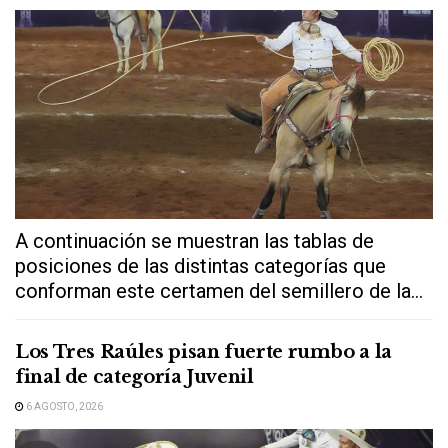
A continuación se muestran las tablas de
posiciones de las distintas categorías que
conforman este certamen del semillero de la...
Los Tres Raúles pisan fuerte rumbo a la
final de categoría Juvenil
6 AGOSTO, 2026