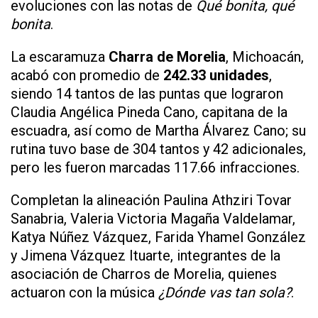
evoluciones con las notas de
Qué bonita, qué
bonita
.
La escaramuza
Charra de Morelia
, Michoacán,
acabó con promedio de
242.33 unidades
,
siendo 14 tantos de las puntas que lograron
Claudia Angélica Pineda Cano, capitana de la
escuadra, así como de Martha Álvarez Cano; su
rutina tuvo base de 304 tantos y 42 adicionales,
pero les fueron marcadas 117.66 infracciones.
Completan la alineación Paulina Athziri Tovar
Sanabria, Valeria Victoria Magaña Valdelamar,
Katya Núñez Vázquez, Farida Yhamel González
y Jimena Vázquez Ituarte, integrantes de la
asociación de Charros de Morelia, quienes
actuaron con la música
¿Dónde vas tan sola?
.