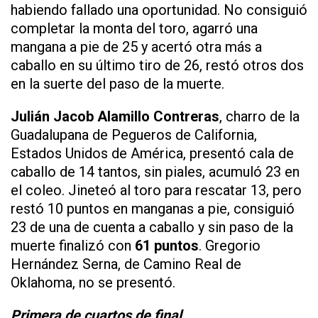
habiendo fallado una oportunidad. No consiguió
completar la monta del toro, agarró una
mangana a pie de 25 y acertó otra más a
caballo en su último tiro de 26, restó otros dos
en la suerte del paso de la muerte.
Julián Jacob Alamillo Contreras
, charro de la
Guadalupana de Pegueros de California,
Estados Unidos de América, presentó cala de
caballo de 14 tantos, sin piales, acumuló 23 en
el coleo. Jineteó al toro para rescatar 13, pero
restó 10 puntos en manganas a pie, consiguió
23 de una de cuenta a caballo y sin paso de la
muerte finalizó con
61 puntos
. Gregorio
Hernández Serna, de Camino Real de
Oklahoma, no se presentó.
Primera de cuartos de final