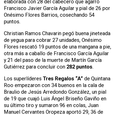
elaborada con 28 del cabecero que agarró
Francisco Javier García Aguilar y pial de 26 por
Onésimo Flores Barrios, cosechando 54
puntos.
Christian Ramos Chavarin pegó buena jineteada
de yegua para cobrar 27 unidades, Onésimo
Flores rescató 19 puntos de una mangana a pie,
otra más a caballo de Francisco García Aguilar
y 21 del paso de la muerte de Martín García
Gutiérrez para concluir con
282 puntos
.
Los superlíderes
Tres Regalos “A”
de Quintana
Roo empezaron con 34 buenos en la cala de
Braulio de Jesús Arredondo González, un pial
de 19 que cuajó Luis Ángel Briseño Gaviño en
su último tiro y sumaron 96 en colas, Juan
Manuel Cervantes Oropeza aportó 29, 36 de