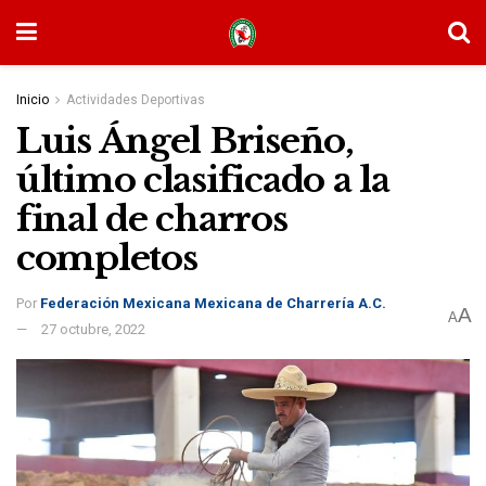
Inicio
Actividades Deportivas
Luis Ángel Briseño,
último clasificado a la
final de charros
completos
Por
Federación Mexicana Mexicana de Charrería A.C.
A
A
27 octubre, 2022