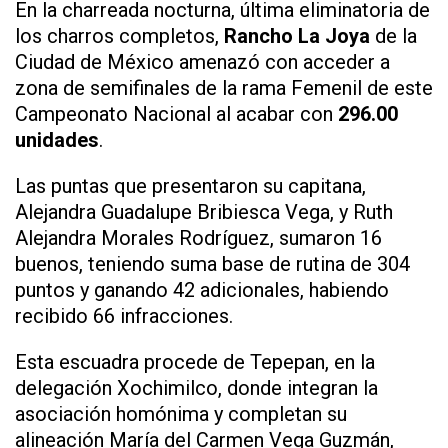
En la charreada nocturna, última eliminatoria de
los charros completos,
Rancho La Joya
de la
Ciudad de México amenazó con acceder a
zona de semifinales de la rama Femenil de este
Campeonato Nacional al acabar con
296.00
unidades
.
Las puntas que presentaron su capitana,
Alejandra Guadalupe Bribiesca Vega, y Ruth
Alejandra Morales Rodríguez, sumaron 16
buenos, teniendo suma base de rutina de 304
puntos y ganando 42 adicionales, habiendo
recibido 66 infracciones.
Esta escuadra procede de Tepepan, en la
delegación Xochimilco, donde integran la
asociación homónima y completan su
alineación María del Carmen Vega Guzmán,