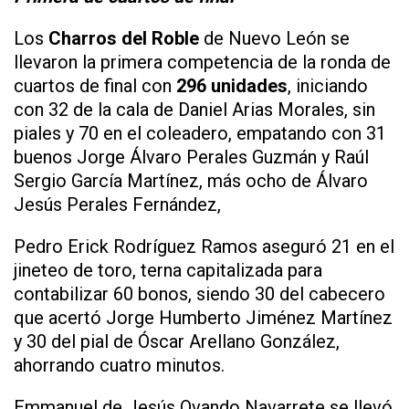
Los
Charros del Roble
de Nuevo León se
llevaron la primera competencia de la ronda de
cuartos de final con
296 unidades
, iniciando
con 32 de la cala de Daniel Arias Morales, sin
piales y 70 en el coleadero, empatando con 31
buenos Jorge Álvaro Perales Guzmán y Raúl
Sergio García Martínez, más ocho de Álvaro
Jesús Perales Fernández,
Pedro Erick Rodríguez Ramos aseguró 21 en el
jineteo de toro, terna capitalizada para
contabilizar 60 bonos, siendo 30 del cabecero
que acertó Jorge Humberto Jiménez Martínez
y 30 del pial de Óscar Arellano González,
ahorrando cuatro minutos.
Emmanuel de Jesús Ovando Navarrete se llevó