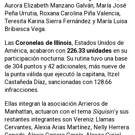
Aurora Elizabeth Manzano Galván, María José
Peña Urrutia, Roxana Carolina Piña Valencia,
Teresita Karina Sierra Fernández y María Luisa
Bribiesca Vega.
Las
Coronelas de Illinois
, Estados Unidos de
América, acabaron con
226.33 unidades
en su
participación nocturna. Su rutina tuvo una base
de 304 puntos y 42 adicionales, más nueve de
la punta válida que ejecutó la capitana, Itzel
Castañeda Díaz, sancionadas con 128.66
infracciones.
Ellas integran la asociación Arrieros de
Manhattan, actuaron con el tema
Siquisirí
y sus
restantes integrantes son Vereniz Llamas
Cervantes, Alexia Arias Martínez, Nelly Herrera
Cepeda, Alexia Carrera García, Alexza Curiel