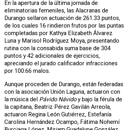
En la apertura de la última jornada de
eliminatorias femeniles, las Alacranas de
Durango sellaron actuación de 261.33 puntos,
de los cuales 16 rindieron frutos por las puntas
completadas por Kathya Elizabeth Álvarez
Luna y Marisol Rodríguez Moya, presentando
rutina con la consabida suma base de 304
puntos y 42 adicionales de ejercicios,
apreciando el jurado calificador infracciones
por 100.66 malos.
Aunque proceden de Durango, están federadas
con la asociación Unión Laguna, actuaron con
la música del
Pávido Návido
y bajo la férula de
la capitana, Beatriz Pérez Gavilán Arreola,
actuaron Regina León Gutiérrez, Estefanía
Carolina Hernández Ocampo, Fátima Nohemí
Burciaga López, Miriam Guadalupe González