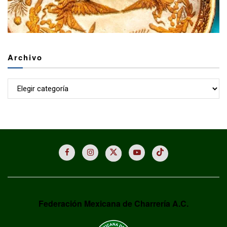
Archivo
Archivo
Federación Mexicana de Charrería A.C.