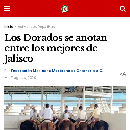
Inicio
Actividades Deportivas
Los Dorados se anotan
entre los mejores de
Jalisco
Por
Federación Mexicana Mexicana de Charrería A.C.
A
A
7 agosto, 2020