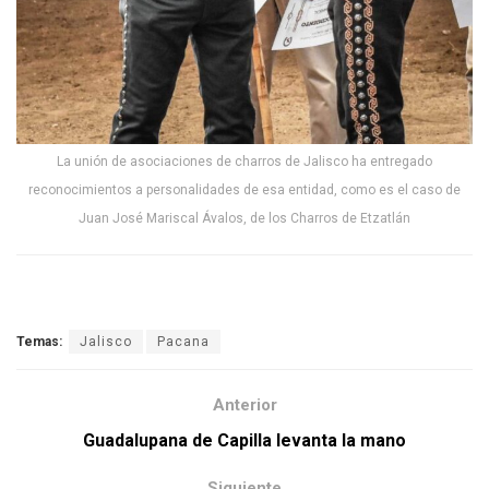
La unión de asociaciones de charros de Jalisco ha entregado
reconocimientos a personalidades de esa entidad, como es el caso de
Juan José Mariscal Ávalos, de los Charros de Etzatlán
Temas:
Jalisco
Pacana
Anterior
Guadalupana de Capilla levanta la mano
Siguiente