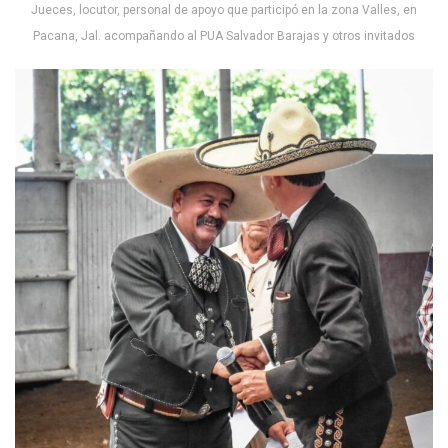
Jueces, locutor, personal de apoyo que participó en la zona Valles, en
Pacana, Jal. acompañando al PUA Salvador Barajas y otros invitados