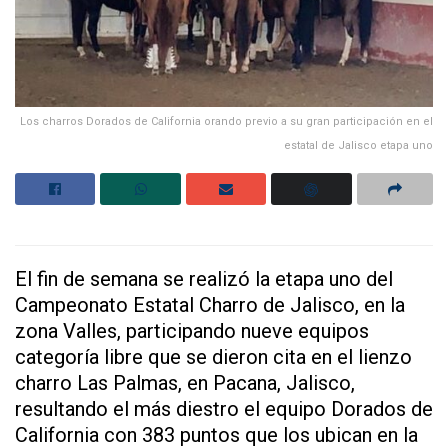
Los charros Dorados de California orando previo a su gran participación en el
estatal de Jalisco etapa uno
El fin de semana se realizó la etapa uno del
Campeonato Estatal Charro de Jalisco, en la
zona Valles, participando nueve equipos
categoría libre que se dieron cita en el lienzo
charro Las Palmas, en Pacana, Jalisco,
resultando el más diestro el equipo Dorados de
California con 383 puntos que los ubican en la