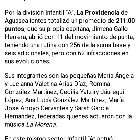
Por la división Infantil “A”,
La Providencia
de
Aguascalientes totalizó un promedio de
211.00
puntos
, que su propia capitana, Jimena Gallo
Herrera, abrió con 11 del movimiento de punta,
teniendo una rutina con 256 de la suma base y
seis adicionales, pero con 62 infracciones en
sus evoluciones.
Sus integrantes son las pequeñas María Ángela
y Lucianna Valetina Arias Díaz, Romina
González Martínez, Cecilia Yatziry Jáuregui
López, Ana Lucía González Martínez, María
José Arroyo Cervantes y Sarah García
Hernández, federadas quienes actuaron con la
música
La Morena
.
En este mismo sector Infantil “A” actuó