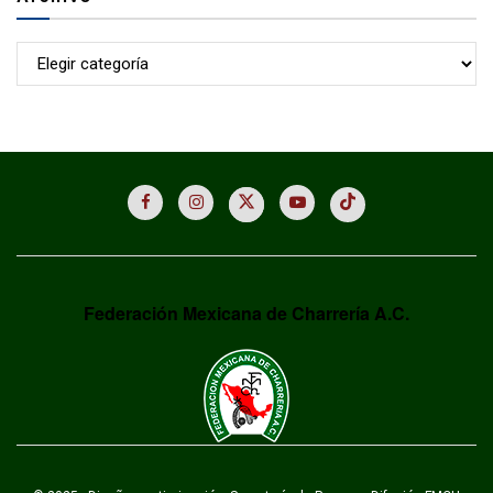
Archivo
Federación Mexicana de Charrería A.C.