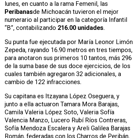
lunes, en cuanto a la rama Femenil, las
Peribanas
de Michoacán tuvieron el mejor
numerario al participar en la categoría Infantil
“B”, contabilizando
216.00 unidades
.
Su punta fue ejecutada por María Leonor Limón
Zepeda, rayando 16.90 metros en tres tiempos,
para anotaron sus primeros 10 tantos, más 296
de la suma base de sus doce ejercicios, de los
cuales también agregaron 32 adicionales, a
cambio de 122 infracciones.
Su capitana es Itzayana López Oseguera, y
junto a ella actuaron Tamara Mora Barajas,
Camila Valeria López Soto, Valeria Sofía
Valencia Manzo, Lucero Rubí Ríos Contreras,
Sofía Mendoza Escalera y Areli Galilea Barajas
Román, federadas con los Charros de Peribán.