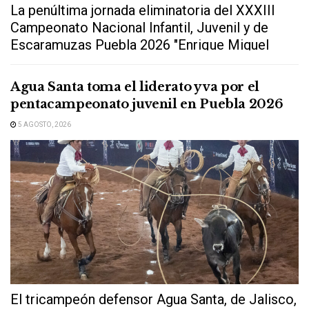
La penúltima jornada eliminatoria del XXXIII
Campeonato Nacional Infantil, Juvenil y de
Escaramuzas Puebla 2026 "Enrique Miguel
Jiménez Martínez" dejó...
Agua Santa toma el liderato y va por el
pentacampeonato juvenil en Puebla 2026
5 AGOSTO, 2026
El tricampeón defensor Agua Santa, de Jalisco,