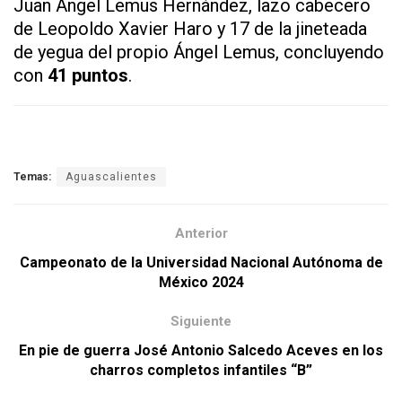
Juan Ángel Lemus Hernández, lazo cabecero
de Leopoldo Xavier Haro y 17 de la jineteada
de yegua del propio Ángel Lemus, concluyendo
con
41 puntos
.
Temas:
Aguascalientes
Anterior
Campeonato de la Universidad Nacional Autónoma de
México 2024
Siguiente
En pie de guerra José Antonio Salcedo Aceves en los
charros completos infantiles “B”