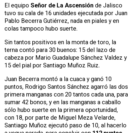
El equipo
Señor de La Ascensión
de Jalisco
tuvo su cala de 16 unidades ejecutada por Juan
Pablo Becerra Gutiérrez, nada en piales y en
colas tampoco hubo suerte.
Sin tantos positivos en la monta de toro, la
terna contó para 30 buenos: 15 del lazo de
cabeza por Mario Guadalupe Sánchez Valdez y
15 del pial por Santiago Muñoz Ruiz.
Juan Becerra montó a la cuaca y ganó 10
puntos, Rodrigo Santos Sánchez agarró las dos
primera manganas con 20 tantos cada una, para
sumar 42 bonos, y en las manganas a caballo
sólo hubo suerte en la primera oportunidad,
con 18, por parte de Miguel Meza Velarde,
Santiago Muñoz ejecutó paso de 10, al hacerlo
a yegua parada, para concluir con
112 puntos
.