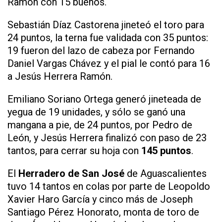
Ramón con 15 buenos.
Sebastián Díaz Castorena jineteó el toro para
24 puntos, la terna fue validada con 35 puntos:
19 fueron del lazo de cabeza por Fernando
Daniel Vargas Chávez y el pial le contó para 16
a Jesús Herrera Ramón.
Emiliano Soriano Ortega generó jineteada de
yegua de 19 unidades, y sólo se ganó una
mangana a pie, de 24 puntos, por Pedro de
León, y Jesús Herrera finalizó con paso de 23
tantos, para cerrar su hoja con
145 puntos
.
El
Herradero de San José
de Aguascalientes
tuvo 14 tantos en colas por parte de Leopoldo
Xavier Haro García y cinco más de Joseph
Santiago Pérez Honorato, monta de toro de