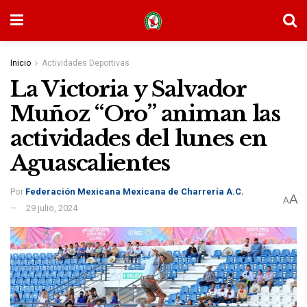
Inicio
Actividades Deportivas
La Victoria y Salvador
Muñoz “Oro” animan las
actividades del lunes en
Aguascalientes
Por
Federación Mexicana Mexicana de Charrería A.C.
A
A
29 julio, 2024