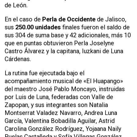
de León.
En el caso de
Perla de Occidente
de Jalisco,
sus
250.00 unidades
finales fueron el saldo de
sus 304 de suma base y 42 adicionales, más 10
que en puntas obtuvieron Perla Joselyne
Castro Álvarez y la capitana, Iuzkani de Luna
Cárdenas.
La rutina fue ejecutada bajo el
acompañamiento musical de «El Huapango»
del maestro José Pablo Moncayo, instruidas
por Luis de Luna, federadas con Valle de
Zapopan, y sus integrantes son Natalia
Montserrat Valadez Navarro, Andrea Luna
García, Valentina Bobadilla Aguilar, Astrid
Carolina González Rodríguez, Yojaana Naily
Ruelas Castañeda y Sofía Villegas González.