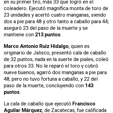
en su primer tiro, más 33 que logró en el
coleadero. Ejecutó magnífica monta de toro de
23 unidades y acertó cuatro manganas, siendo
dos a pie para 48 y otro tanto a caballo para 44;
aseguró 23 del paso de la muerte y se
mantiene con
213 puntos
.
Marco Antonio Ruiz Hidalgo
, quien es
originario de Jalisco, presentó cala de caballo
de 32 puntos, nada en la suerte de piales, coleó
para otros 33. No le reparó el toro y cobró
nueve buenos, agarró dos manganas a pie para
48, pero no tuvo fortuna a caballo, y 22 del
paso de la muerte, concluyendo con
143
puntos
.
La cala de caballo que ejecutó
Francisco
Aguilar Márquez
, de Zacatecas, fue calificada