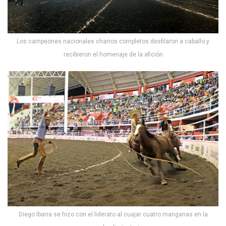
Los campeones nacionales charros completos desfilaron a caballo y
recibieron el homenaje de la afición
Diego Ibarra se hizo con el liderato al cuajar cuatro manganas en la