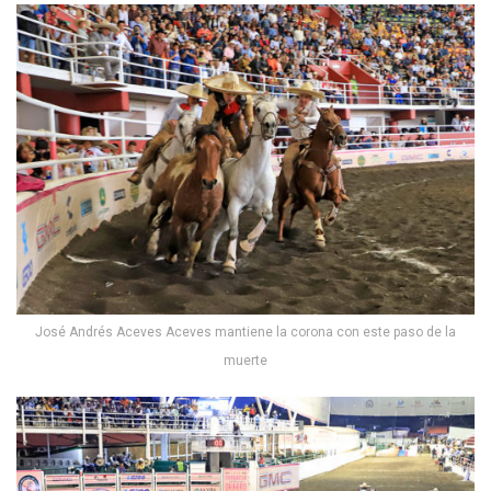
José Andrés Aceves Aceves mantiene la corona con este paso de la
muerte