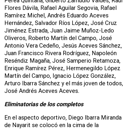
Perea Quintana, Gilberto Zamudio Valdés, Raúl
Flores Dávila, Rafael Aguilar Segovia, Rafael
Ramírez Michel, Andrés Eduardo Aceves
Hernández, Salvador Ríos López, José Cruz
Jiménez Estrada, Juan Jaime Muñoz-Ledo
Oliveros, Roberto Martín del Campo, José
Antonio Vera Cedeño, Jesús Aceves Sánchez,
Juan Francisco Rivera Rodríguez, Napoleón
Reséndiz Magaña, José Samperio Retamoza,
Enrique Ramírez Pérez, Hermenegildo López
Martín del Campo, Ignacio López González,
Arturo Ibarra Sánchez y el más joven de todos,
José Andrés Aceves Aceves.
Eliminatorias de los completos
En el aspecto deportivo, Diego Ibarra Miranda
de Nayarit se colocó en la cima de la