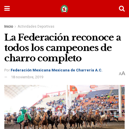
Inicio
Actividades Deportivas
La Federación reconoce a
todos los campeones de
charro completo
Por
Federación Mexicana Mexicana de Charrería A.C.
A
A
18 noviembre, 2019