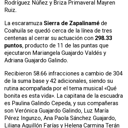
Rodríguez Núñez y Briza Primaveral Mayren
Ruiz.
La escaramuza
Sierra de Zapalinamé
de
Coahuila se quedó cerca de la línea de tres
centenas al cerrar su actuación con
298.33
puntos
, producto de 11 de las puntas que
ejecutaron Mariangela Guajardo Valdés y
Adriana Guajardo Galindo.
Recibieron 58.66 infracciones a cambio de 304
de la suma base y 42 adicionales, siendo su
rutina acompañada por el tema musical «Qué
bonita es esta vida». La capitana de la escuadra
es Paulina Galindo Cepeda, y sus compañeras
son Verónica Guajardo Galindo, Luz María
Pérez Ingunzo, Ana Paola Sánchez Guajardo,
Liliana Aguillón Farías y Helena Carmina Terán