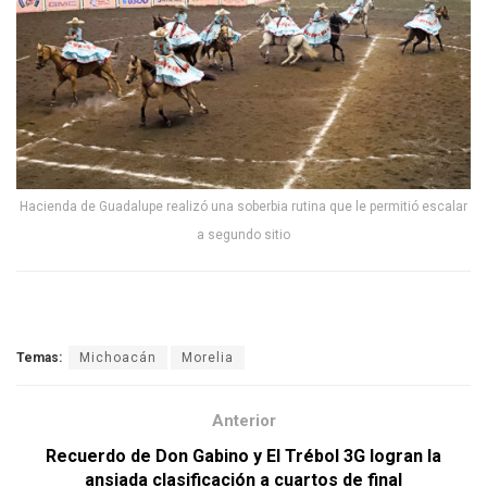
Hacienda de Guadalupe realizó una soberbia rutina que le permitió escalar
a segundo sitio
Temas:
Michoacán
Morelia
Anterior
Recuerdo de Don Gabino y El Trébol 3G logran la
ansiada clasificación a cuartos de final