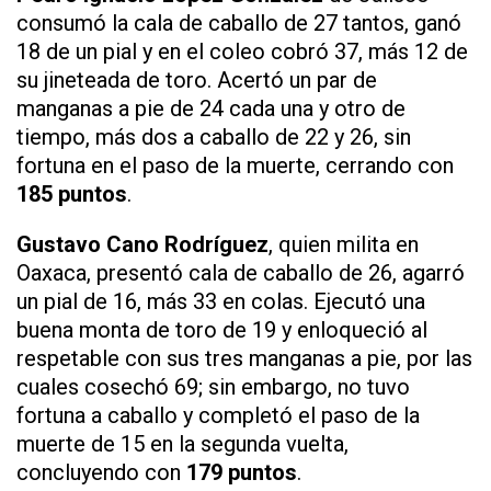
consumó la cala de caballo de 27 tantos, ganó
18 de un pial y en el coleo cobró 37, más 12 de
su jineteada de toro. Acertó un par de
manganas a pie de 24 cada una y otro de
tiempo, más dos a caballo de 22 y 26, sin
fortuna en el paso de la muerte, cerrando con
185 puntos
.
Gustavo Cano Rodríguez
, quien milita en
Oaxaca, presentó cala de caballo de 26, agarró
un pial de 16, más 33 en colas. Ejecutó una
buena monta de toro de 19 y enloqueció al
respetable con sus tres manganas a pie, por las
cuales cosechó 69; sin embargo, no tuvo
fortuna a caballo y completó el paso de la
muerte de 15 en la segunda vuelta,
concluyendo con
179 puntos
.