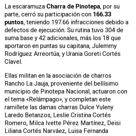
La escaramuza
Charra de Pinotepa
, por su
parte, cerró su participación con
166.33
puntos
, teniendo 197.66 infracciones debido a
defectos de ejecución. Su rutina tuvo 304 de
suma base y 42 adicionales, más los 18 que
aportaron en puntas su capitana, Julemmy
Rodríguez Arreortúa, y Urania Goreti Cortés
Clavel.
Ellas militan en la asociación de charros
Rancho La Jauja, proveniente del bellísimo
municipio de Pinotepa Nacional, actuaron con
el tema «Relámpago», y completan este
ramillete las damas charras Dulce Yuleny
Laredo Betanzos, Leslie Cristina Cortés
Romero, Milca Ivette Pérez Martínez, Deisi
Liliana Cortés Narváez, Luisa Fernanda