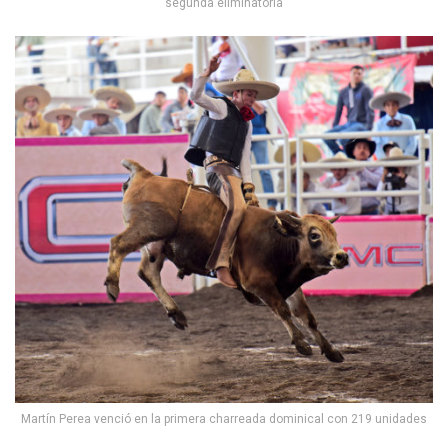
segunda eliminatoria
Martín Perea venció en la primera charreada dominical con 219 unidades