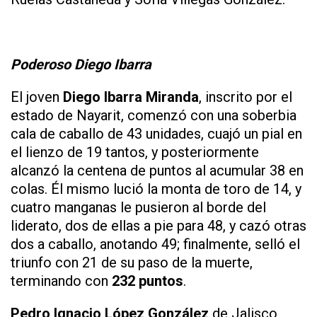
Poderoso Diego Ibarra
El joven
Diego Ibarra Miranda
, inscrito por el
estado de Nayarit, comenzó con una soberbia
cala de caballo de 43 unidades, cuajó un pial en
el lienzo de 19 tantos, y posteriormente
alcanzó la centena de puntos al acumular 38 en
colas. Él mismo lució la monta de toro de 14, y
cuatro manganas le pusieron al borde del
liderato, dos de ellas a pie para 48, y cazó otras
dos a caballo, anotando 49; finalmente, selló el
triunfo con 21 de su paso de la muerte,
terminando con
232 puntos
.
Pedro Ignacio López González
de Jalisco