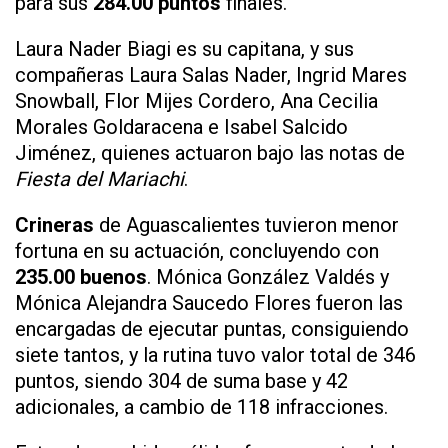
para sus
284.00 puntos
finales.
Laura Nader Biagi es su capitana, y sus
compañeras Laura Salas Nader, Ingrid Mares
Snowball, Flor Mijes Cordero, Ana Cecilia
Morales Goldaracena e Isabel Salcido
Jiménez, quienes actuaron bajo las notas de
Fiesta del Mariachi
.
Crineras
de Aguascalientes tuvieron menor
fortuna en su actuación, concluyendo con
235.00 buenos
. Mónica González Valdés y
Mónica Alejandra Saucedo Flores fueron las
encargadas de ejecutar puntas, consiguiendo
siete tantos, y la rutina tuvo valor total de 346
puntos, siendo 304 de suma base y 42
adicionales, a cambio de 118 infracciones.