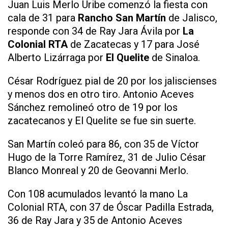
Juan Luis Merlo Uribe comenzó la fiesta con
cala de 31 para
Rancho San Martín
de Jalisco,
responde con 34 de Ray Jara Ávila por
La
Colonial RTA
de Zacatecas y 17 para José
Alberto Lizárraga por
El Quelite
de Sinaloa.
César Rodríguez pial de 20 por los jaliscienses
y menos dos en otro tiro. Antonio Aceves
Sánchez remolineó otro de 19 por los
zacatecanos y El Quelite se fue sin suerte.
San Martín coleó para 86, con 35 de Víctor
Hugo de la Torre Ramírez, 31 de Julio César
Blanco Monreal y 20 de Geovanni Merlo.
Con 108 acumulados levantó la mano La
Colonial RTA, con 37 de Óscar Padilla Estrada,
36 de Ray Jara y 35 de Antonio Aceves