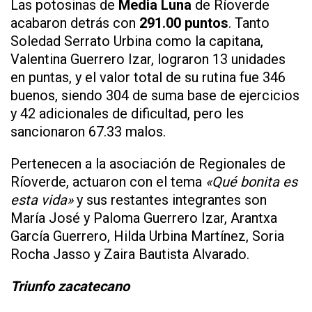
Las potosinas de
Media Luna
de Ríoverde
acabaron detrás con
291.00 puntos
. Tanto
Soledad Serrato Urbina como la capitana,
Valentina Guerrero Izar, lograron 13 unidades
en puntas, y el valor total de su rutina fue 346
buenos, siendo 304 de suma base de ejercicios
y 42 adicionales de dificultad, pero les
sancionaron 67.33 malos.
Pertenecen a la asociación de Regionales de
Ríoverde, actuaron con el tema
«Qué bonita es
esta vida»
y sus restantes integrantes son
María José y Paloma Guerrero Izar, Arantxa
García Guerrero, Hilda Urbina Martínez, Soria
Rocha Jasso y Zaira Bautista Alvarado.
Triunfo zacatecano