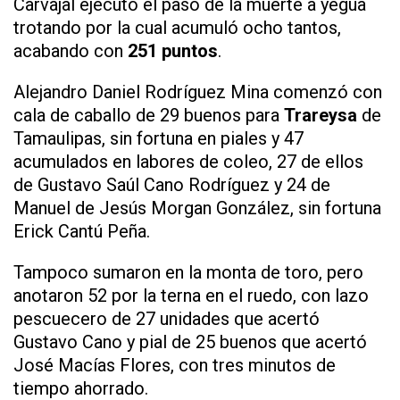
Carvajal ejecutó el paso de la muerte a yegua
trotando por la cual acumuló ocho tantos,
acabando con
251 puntos
.
Alejandro Daniel Rodríguez Mina comenzó con
cala de caballo de 29 buenos para
Trareysa
de
Tamaulipas, sin fortuna en piales y 47
acumulados en labores de coleo, 27 de ellos
de Gustavo Saúl Cano Rodríguez y 24 de
Manuel de Jesús Morgan González, sin fortuna
Erick Cantú Peña.
Tampoco sumaron en la monta de toro, pero
anotaron 52 por la terna en el ruedo, con lazo
pescuecero de 27 unidades que acertó
Gustavo Cano y pial de 25 buenos que acertó
José Macías Flores, con tres minutos de
tiempo ahorrado.