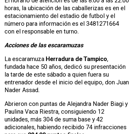
El horario de atención es de las 8:00 a las 22:00
horas, la ubicación de las caballerizas es en el
estacionamiento del estadio de futbol y el
número para información es el 3481271664
con el responsable en turno.
Acciones de las escaramuzas
La escaramuza
Herradura de Tampico
,
fundada hace 50 años, dedicó su presentación
la tarde de este sábado a quien fuera su
entrenador desde el inicio del equipo, don Juan
Nader Assad.
Abrieron con puntas de Alejandra Nader Biagi y
Paulina Vaca Riestra, consiguiendo 12
unidades, más 304 de suma base y 42
adicionales, habiendo recibido 74 infracciones