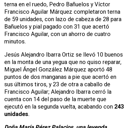
terna en el ruedo, Pedro Bañuelos y Víctor
Francisco Aguilar Márquez completaron terna
de 59 unidades, con lazo de cabeza de 28 para
Bañuelos y pial pagado con 31 que acertó
Francisco Aguilar, con un ahorro de cuatro
minutos.
Jesús Alejandro Ibarra Ortiz se llevó 10 buenos
en la monta de una yegua que no quiso reparar,
Miguel Ángel González Márquez aportó 48
puntos de dos manganas a pie que acertó en
sus últimos tiros, y 23 de otra a caballo de
Francisco Aguilar; Alejandro Ibarra cerró la
cuenta con 14 del paso de la muerte que
ejecutó en la segunda vuelta, acabando con
243
unidades
.
Doña María Pérez Palacios, una leyenda