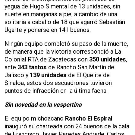
yegua de Hugo Simental de 13 unidades, sin
suerte en manganas a pie, a cambio de una
solitaria a caballo de 18 que agarró Sebastián
Ugarte y ponerse en 141 buenos.
Ningún equipo completó su paso de la muerte,
de manera que la victoria correspondió a La
Colonial RTA de Zacatecas con
350 unidades
,
ante
343 tantos
de Rancho San Martín de
Jalisco y
139 unidades
de El Quelite de
Sinaloa, estos dos escuadrones tuvieron
puntos de infracción en la última faena.
Sin novedad en la vespertina
El equipo michoacano
Rancho El Espiral
inauguró su charreada con 24 buenos de la cala
de Francisco Javier Paredes Andrade, Carlos