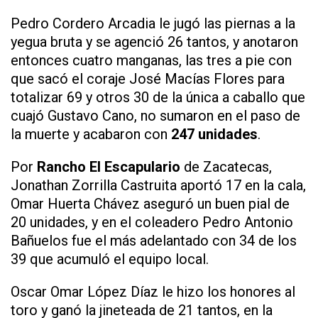
Pedro Cordero Arcadia le jugó las piernas a la
yegua bruta y se agenció 26 tantos, y anotaron
entonces cuatro manganas, las tres a pie con
que sacó el coraje José Macías Flores para
totalizar 69 y otros 30 de la única a caballo que
cuajó Gustavo Cano, no sumaron en el paso de
la muerte y acabaron con
247 unidades
.
Por
Rancho El Escapulario
de Zacatecas,
Jonathan Zorrilla Castruita aportó 17 en la cala,
Omar Huerta Chávez aseguró un buen pial de
20 unidades, y en el coleadero Pedro Antonio
Bañuelos fue el más adelantado con 34 de los
39 que acumuló el equipo local.
Oscar Omar López Díaz le hizo los honores al
toro y ganó la jineteada de 21 tantos, en la