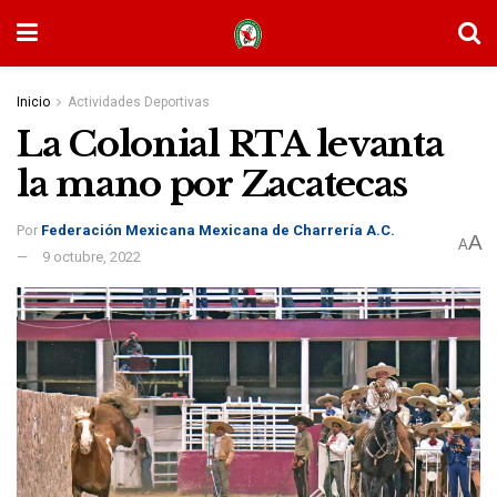
Inicio
Actividades Deportivas
La Colonial RTA levanta
la mano por Zacatecas
Por
Federación Mexicana Mexicana de Charrería A.C.
A
A
9 octubre, 2022