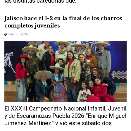
las distintas categorías que...
Jalisco hace el 1-2 en la final de los charros
completos juveniles
9 AGOSTO, 2026
El XXXIII Campeonato Nacional Infantil, Juvenil
y de Escaramuzas Puebla 2026 “Enrique Miguel
Jiménez Martínez” vivió este sábado dos
extraordinarias...