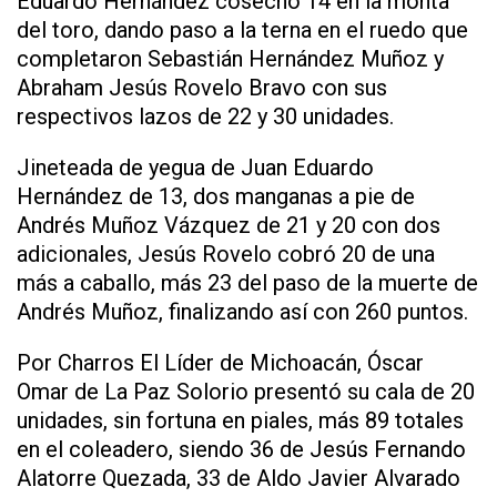
Eduardo Hernández cosechó 14 en la monta
del toro, dando paso a la terna en el ruedo que
completaron Sebastián Hernández Muñoz y
Abraham Jesús Rovelo Bravo con sus
respectivos lazos de 22 y 30 unidades.
Jineteada de yegua de Juan Eduardo
Hernández de 13, dos manganas a pie de
Andrés Muñoz Vázquez de 21 y 20 con dos
adicionales, Jesús Rovelo cobró 20 de una
más a caballo, más 23 del paso de la muerte de
Andrés Muñoz, finalizando así con 260 puntos.
Por Charros El Líder de Michoacán, Óscar
Omar de La Paz Solorio presentó su cala de 20
unidades, sin fortuna en piales, más 89 totales
en el coleadero, siendo 36 de Jesús Fernando
Alatorre Quezada, 33 de Aldo Javier Alvarado