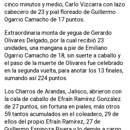
cinco minutos y medio, Carlo Vizcarra con lazo
cabecero de 23 y pial floreado de Guillermo
Ogarrio Camacho de 17 puntos.
Extraordinaria monta de yegua de Gerardo
Olivares Delgado, por la cual recibió 23
unidades, una mangana a pie de Emiliano
Ogarrio Camacho de 18, sin suerte a caballo y
el paso de la muerte de Olivares fue celebrado
en la segunda vuelta, para anotar los 13 finales,
sumando así 224 puntos.
Los Charros de Arandas, Jalisco, abrieron con
la cala de caballo de Efraín Ramírez González
de 27 puntos, sin fortuna en piales, más otros
59 tantos acumulados en el coleadero, 29 de
ellos del propio Efraín Ramírez, 27 de
Guillermo Espinoza Rivera y lo demás a cargo