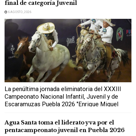
final de categoría Juvenil
6 AGOSTO, 2026
La penúltima jornada eliminatoria del XXXIII
Campeonato Nacional Infantil, Juvenil y de
Escaramuzas Puebla 2026 "Enrique Miguel
Jiménez Martínez" dejó...
Agua Santa toma el liderato y va por el
pentacampeonato juvenil en Puebla 2026