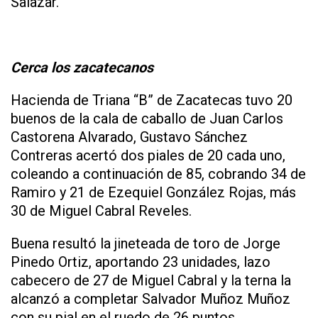
Salazar.
Cerca los zacatecanos
Hacienda de Triana “B” de Zacatecas tuvo 20
buenos de la cala de caballo de Juan Carlos
Castorena Alvarado, Gustavo Sánchez
Contreras acertó dos piales de 20 cada uno,
coleando a continuación de 85, cobrando 34 de
Ramiro y 21 de Ezequiel González Rojas, más
30 de Miguel Cabral Reveles.
Buena resultó la jineteada de toro de Jorge
Pinedo Ortiz, aportando 23 unidades, lazo
cabecero de 27 de Miguel Cabral y la terna la
alcanzó a completar Salvador Muñoz Muñoz
con su pial en el ruedo de 26 puntos.