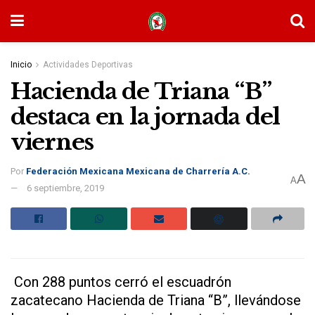
Inicio
Actividades Deportivas
Hacienda de Triana “B”
destaca en la jornada del
viernes
Por
Federación Mexicana Mexicana de Charrería A.C.
A
A
6 septiembre, 2019
Con 288 puntos cerró el escuadrón
zacatecano Hacienda de Triana “B”, llevándose