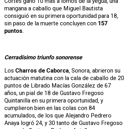
Cortés ganó 10 más a lomos de la yegua, una
mangana a caballo que Miguel Bautista
consiguió en su primera oportunidad para 18,
sin paso de la muerte concluyen con
157
puntos
.
Cerradísimo triunfo sonorense
Los
Charros de Caborca
, Sonora, abrieron su
actuación matutina con la cala de caballo de 20
puntos de Librado Macías González de 67
años, un pial de 18 de Gustavo Fregoso
Quintanilla en su primera oportunidad, y
cumplieron bien en las colas con 84
acumulados, de los que Alejandro Pedrero
Anaya logró 24, y 30 tanto de Gustavo Fregoso