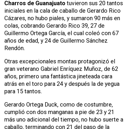
Charros de Guanajuato
tuvieron sus 20 tantos
iniciales en la cala de caballo de Gerardo Rico
Cázares, no hubo piales, y sumaron 90 más en
colas, cobrando Gerardo Rico 39, 27 de
Guillermo Ortega García, el cual coleó con 67
años de edad, y 24 de Guillermo Sánchez
Rendón.
Otras excepcionales montas protagonizó el
gran veterano Gabriel Enríquez Muñoz, de 62
años, primero una fantástica jineteada cara
atrás en el toro para 24 y después la de yegua
para 15 tantos.
Gerardo Ortega Duck, como de costumbre,
cumplió con dos manganas a pie de 23 y 21
más uno adicional del tiempo, no hubo suerte a
caballo, terminando con 21 del paso de la