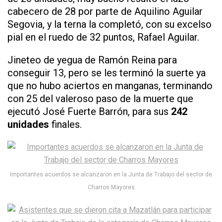
cabecero de 28 por parte de Aquilino Aguilar
Segovia, y la terna la completó, con su excelso
pial en el ruedo de 32 puntos, Rafael Aguilar.
Jineteo de yegua de Ramón Reina para
conseguir 13, pero se les terminó la suerte ya
que no hubo aciertos en manganas, terminando
con 25 del valeroso paso de la muerte que
ejecutó José Fuerte Barrón, para sus
242
unidades
finales.
Importantes acuerdos se alcanzaron en la Junta de Trabajo del sector de
Charros Mayores