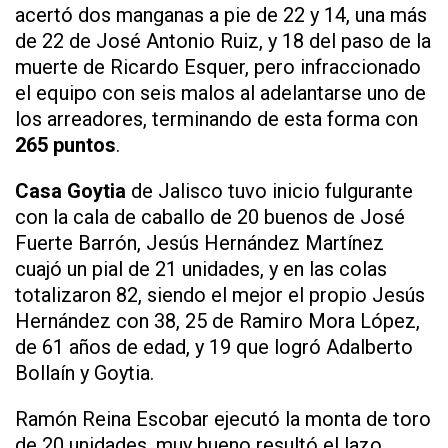
acertó dos manganas a pie de 22 y 14, una más
de 22 de José Antonio Ruiz, y 18 del paso de la
muerte de Ricardo Esquer, pero infraccionado
el equipo con seis malos al adelantarse uno de
los arreadores, terminando de esta forma con
265 puntos
.
Casa Goytia
de Jalisco tuvo inicio fulgurante
con la cala de caballo de 20 buenos de José
Fuerte Barrón, Jesús Hernández Martínez
cuajó un pial de 21 unidades, y en las colas
totalizaron 82, siendo el mejor el propio Jesús
Hernández con 38, 25 de Ramiro Mora López,
de 61 años de edad, y 19 que logró Adalberto
Bollaín y Goytia.
Ramón Reina Escobar ejecutó la monta de toro
de 20 unidades, muy bueno resultó el lazo