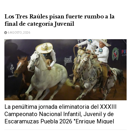
Los Tres Raúles pisan fuerte rumbo a la
final de categoría Juvenil
6 AGOSTO, 2026
La penúltima jornada eliminatoria del XXXIII
Campeonato Nacional Infantil, Juvenil y de
Escaramuzas Puebla 2026 "Enrique Miguel
Jiménez Martínez" dejó...