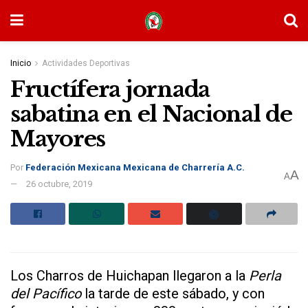
Inicio
Actividades Deportivas
Fructífera jornada
sabatina en el Nacional de
Mayores
Por
Federación Mexicana Mexicana de Charrería A.C.
A
A
26 octubre, 2019
Los Charros de Huichapan llegaron a la
Perla
del Pacífico
la tarde de este sábado, y con