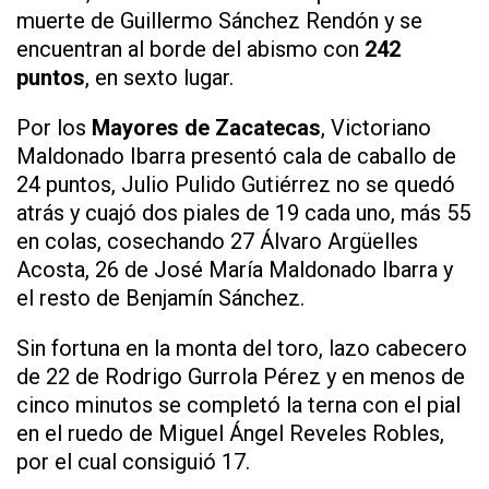
muerte de Guillermo Sánchez Rendón y se
encuentran al borde del abismo con
242
puntos
, en sexto lugar.
Por los
Mayores de Zacatecas
, Victoriano
Maldonado Ibarra presentó cala de caballo de
24 puntos, Julio Pulido Gutiérrez no se quedó
atrás y cuajó dos piales de 19 cada uno, más 55
en colas, cosechando 27 Álvaro Argüelles
Acosta, 26 de José María Maldonado Ibarra y
el resto de Benjamín Sánchez.
Sin fortuna en la monta del toro, lazo cabecero
de 22 de Rodrigo Gurrola Pérez y en menos de
cinco minutos se completó la terna con el pial
en el ruedo de Miguel Ángel Reveles Robles,
por el cual consiguió 17.