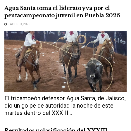
Agua Santa toma el liderato y va por el
pentacampeonato juvenil en Puebla 2026
5 AGOSTO, 2026
El tricampeón defensor Agua Santa, de Jalisco,
dio un golpe de autoridad la noche de este
martes dentro del XXXIII...
Resultados y clasificación del XXXIII