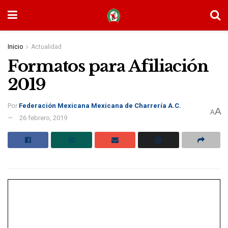
Inicio
Actualidad
Formatos para Afiliación
2019
Por
Federación Mexicana Mexicana de Charrería A.C.
A
A
26 febrero, 2019