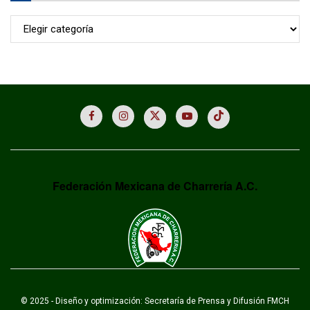
Archivo
Federación Mexicana de Charrería A.C.
© 2025 - Diseño y optimización: Secretaría de Prensa y Difusión FMCH