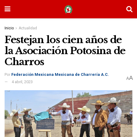
Inicio
Actualidad
Festejan los cien años de
la Asociación Potosina de
Charros
Por
Federación Mexicana Mexicana de Charrería A.C.
A
A
4 abril, 2023