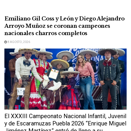
Emiliano Gil Coss y León y Diego Alejandro
Arroyo Muñoz se coronan campeones
nacionales charros completos
8 AGOSTO, 2026
El XXXIII Campeonato Nacional Infantil, Juvenil
y de Escaramuzas Puebla 2026 “Enrique Miguel
Jiménez Martínez” entró de lleno a su...