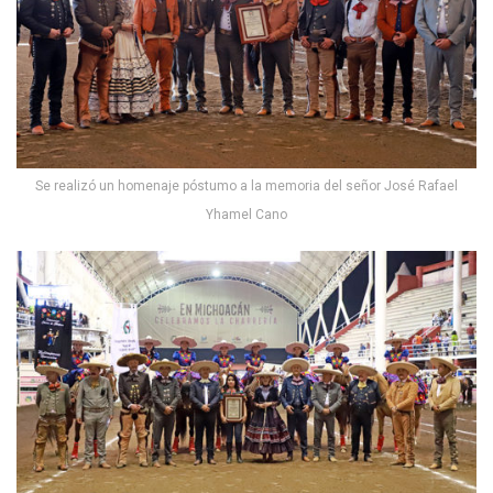
Se realizó un homenaje póstumo a la memoria del señor José Rafael
Yhamel Cano