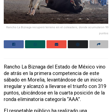
Rancho La Biznaga recuperó terreno en el coleadero, donde acumularon 99
puntos
Rancho La Biznaga del Estado de México vino
de atrás en la primera competencia de este
sábado en Morelia, levantándose de un inicio
irregular y alcanzó a llevarse el triunfo con 319
puntos, ubicándose en la cuarta posición de la
ronda eliminatoria categoría “AAA”.
El respetable público ha realizado una