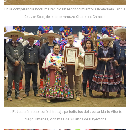
En la competencia nocturna recibió un reconocimiento la licenciada Leticia
Cauzor Soto, de la escaramuza Charra de Chiapas
La Federación reconoció el trabajo periodístico del doctor Mario Alberto
Pliego Jiménez, con más de 30 años de trayectoria