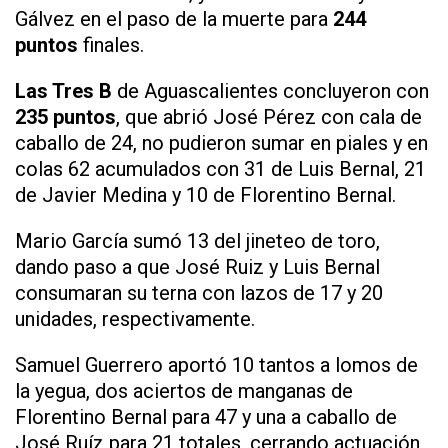
Gálvez en el paso de la muerte para
244
puntos
finales.
Las Tres B
de Aguascalientes concluyeron con
235 puntos
, que abrió José Pérez con cala de
caballo de 24, no pudieron sumar en piales y en
colas 62 acumulados con 31 de Luis Bernal, 21
de Javier Medina y 10 de Florentino Bernal.
Mario García sumó 13 del jineteo de toro,
dando paso a que José Ruiz y Luis Bernal
consumaran su terna con lazos de 17 y 20
unidades, respectivamente.
Samuel Guerrero aportó 10 tantos a lomos de
la yegua, dos aciertos de manganas de
Florentino Bernal para 47 y una a caballo de
José Ruíz para 21 totales, cerrando actuación