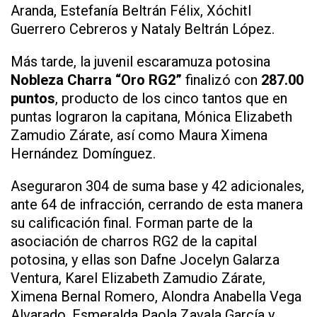
Aranda, Estefanía Beltrán Félix, Xóchitl
Guerrero Cebreros y Nataly Beltrán López.
Más tarde, la juvenil escaramuza potosina
Nobleza Charra “Oro RG2”
finalizó con
287.00
puntos
, producto de los cinco tantos que en
puntas lograron la capitana, Mónica Elizabeth
Zamudio Zárate, así como Maura Ximena
Hernández Domínguez.
Aseguraron 304 de suma base y 42 adicionales,
ante 64 de infracción, cerrando de esta manera
su calificación final. Forman parte de la
asociación de charros RG2 de la capital
potosina, y ellas son Dafne Jocelyn Galarza
Ventura, Karel Elizabeth Zamudio Zárate,
Ximena Bernal Romero, Alondra Anabella Vega
Alvarado, Esmeralda Paola Zavala García y