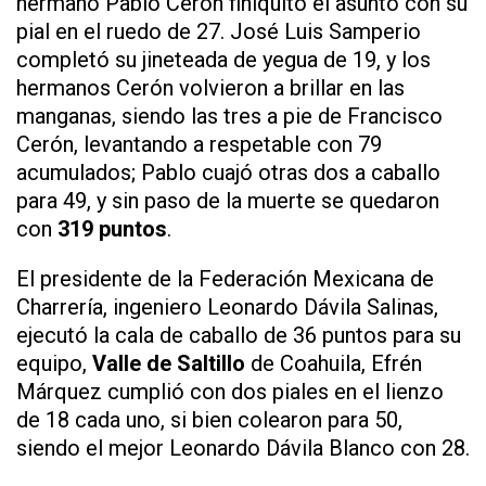
hermano Pablo Cerón finiquitó el asunto con su
pial en el ruedo de 27. José Luis Samperio
completó su jineteada de yegua de 19, y los
hermanos Cerón volvieron a brillar en las
manganas, siendo las tres a pie de Francisco
Cerón, levantando a respetable con 79
acumulados; Pablo cuajó otras dos a caballo
para 49, y sin paso de la muerte se quedaron
con
319 puntos
.
El presidente de la Federación Mexicana de
Charrería, ingeniero Leonardo Dávila Salinas,
ejecutó la cala de caballo de 36 puntos para su
equipo,
Valle de Saltillo
de Coahuila, Efrén
Márquez cumplió con dos piales en el lienzo
de 18 cada uno, si bien colearon para 50,
siendo el mejor Leonardo Dávila Blanco con 28.