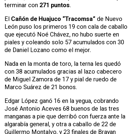
terminar con
271 puntos
.
El
Cañón de Huajuco “Tracomsa”
de Nuevo
León puso los primeros 19 con cala de caballo
que ejecutó Noé Chávez, no hubo suerte en
piales y coleando solo 57 acumulados con 30
de Daniel Lozano como el mejor.
Nada en la monta de toro, la terna les quedó
con 38 acumulados gracias al lazo cabecero
de Miguel Zamora de 17 y pial de ruedo de
Marco Suárez de 21 bonos.
Edgar López ganó 16 en la yegua, cobrando
José Antonio Aceves 68 buenos de las tres
manganas a pie que derribó con fuerza ante la
algarabía general, y otra a caballo de 22 de
Guillermo Montalvo, y 23 finales de Brayan