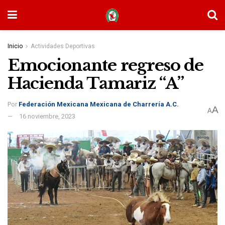
Inicio
Actividades Deportivas
Emocionante regreso de
Hacienda Tamariz “A”
Por
Federación Mexicana Mexicana de Charrería A.C.
A
A
16 noviembre, 2023