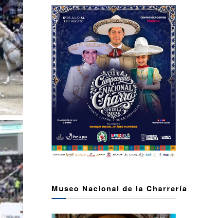
Museo Nacional de la Charrería