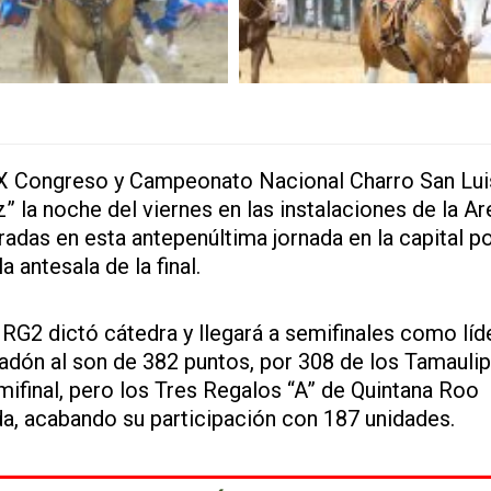
XXX Congreso y Campeonato Nacional Charro San Lui
 la noche del viernes en las instalaciones de la Ar
adas en esta antepenúltima jornada en la capital po
 antesala de la final.
l RG2 dictó cátedra y llegará a semifinales como líd
eadón al son de 382 puntos, por 308 de los Tamauli
mifinal, pero los Tres Regalos “A” de Quintana Roo
, acabando su participación con 187 unidades.