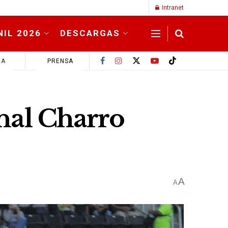
Intranet
NIL 2026
DESCARGAS
MA
PRENSA
nal Charro
A
A