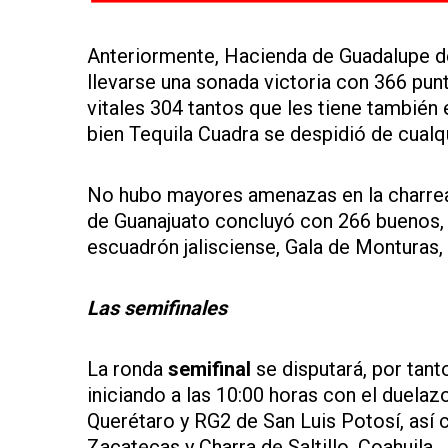
Anteriormente, Hacienda de Guadalupe de
llevarse una sonada victoria con 366 pu
vitales 304 tantos que les tiene también 
bien Tequila Cuadra se despidió de cualqui
No hubo mayores amenazas en la charrea
de Guanajuato concluyó con 266 buenos, 
escuadrón jalisciense, Gala de Monturas,
Las semifinales
La ronda
semifinal
se disputará, por tant
iniciando a las 10:00 horas con el duelaz
Querétaro y RG2 de San Luis Potosí, así
Zacatecas y Charra de Saltillo, Coahuila.