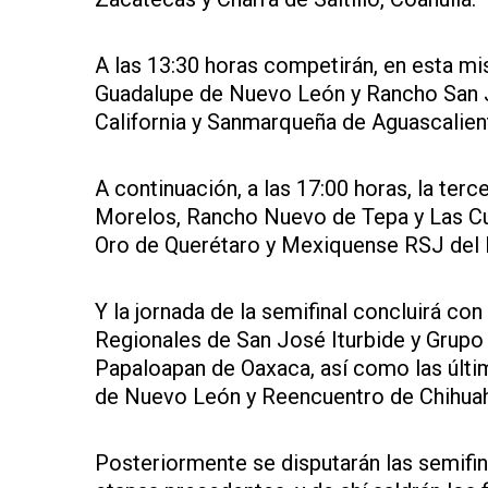
A las 13:30 horas competirán, en esta mi
Guadalupe de Nuevo León y Rancho San J
California y Sanmarqueña de Aguascalien
A continuación, a las 17:00 horas, la ter
Morelos, Rancho Nuevo de Tepa y Las Cue
Oro de Querétaro y Mexiquense RSJ del
Y la jornada de la semifinal concluirá co
Regionales de San José Iturbide y Grupo
Papaloapan de Oaxaca, así como las últi
de Nuevo León y Reencuentro de Chihua
Posteriormente se disputarán las semifin