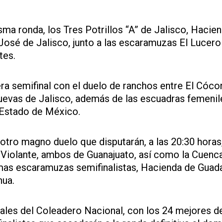
sma ronda, los Tres Potrillos “A” de Jalisco, Hacie
osé de Jalisco, junto a las escaramuzas El Lucero
tes.
cera semifinal con el duelo de ranchos entre El Cóc
vas de Jalisco, además de las escuadras femenile
 Estado de México.
n otro magno duelo que disputarán, a las 20:30 horas
 Violante, ambos de Guanajuato, así como la Cuenca
mas escaramuzas semifinalistas, Hacienda de Guad
hua.
ales del Coleadero Nacional, con los 24 mejores de