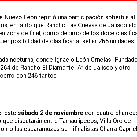
 Nuevo León repitió una participación soberbia al
ntos, en tanto que Rancho Las Cuevas de Jalisco al
en zona de final, como décimo de los doce clasifica
er posibilidad de clasificar al sellar 265 unidades.
da nocturna, donde Ignacio León Ornelas “Fundad
264 de Rancho El Diamante “A” de Jalisco y otro
 cerró con 246 tantos.
o, este
sábado 2 de noviembre
con cuatro charrea
o que disputarán entre Tamaulipecos, Villa Oro de
 como las escaramuzas semifinalistas Charra Capri