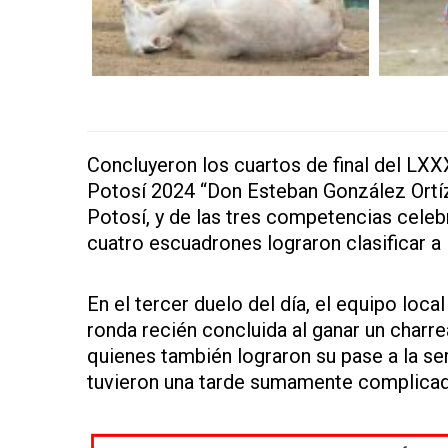
Concluyeron los cuartos de final del L
Potosí 2024 “Don Esteban González Ortíz”
Potosí, y de las tres competencias celebr
cuatro escuadrones lograron clasificar a la
En el tercer duelo del día, el equipo loca
ronda recién concluida al ganar un charr
quienes también lograron su pase a la se
tuvieron una tarde sumamente complicada