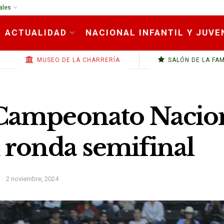
ales
ACTUALIDAD
NACIONAL INFANTIL Y JUVE
MUSEO DE LA CHARRERÍA
SALÓN DE LA FA
 Campeonato Nacio
u ronda semifinal
2 noviembre, 2024