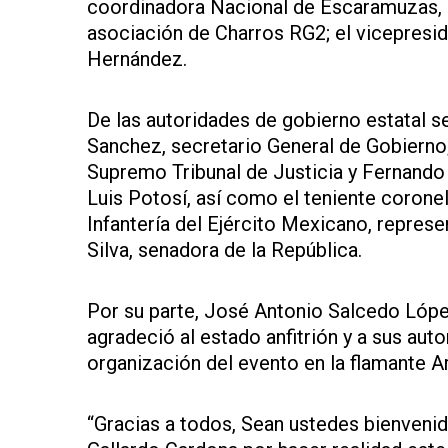
coordinadora Nacional de Escaramuzas, M
asociación de Charros RG2; el vicepresi
Hernández.
De las autoridades de gobierno estatal s
Sanchez, secretario General de Gobierno;
Supremo Tribunal de Justicia y Fernando 
Luis Potosí, así como el teniente coron
Infantería del Ejército Mexicano, represe
Silva, senadora de la República.
Por su parte, José Antonio Salcedo Lópe
agradeció al estado anfitrión y a sus au
organización del evento en la flamante A
“Gracias a todos, Sean ustedes bienveni