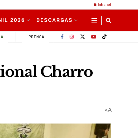
Intranet
NIL 2026
DESCARGAS
MA
PRENSA
ional Charro
A
A