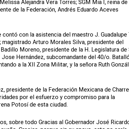
elissa Alejandra Vera Torres; SGM Mia I, reina de 
dente de la Federación, Andrés Eduardo Aceves
e contó con la asistencia del maestro J. Guadalupe
 magistrado Arturo Morales Silva, presidente del
Badillo Moreno, presidente de la H. Legislatura de
el Jose Hernández, subcomandante del 40/o. Batall
ntando a la XII Zona Militar, y la señora Ruth Gonzá
z, presidente de la Federación Mexicana de Charrer
toridades por el esfuerzo y compromiso para la
rena Potosí de esta ciudad.
dos, sobre todo Gracias al Gobernador José Ricard