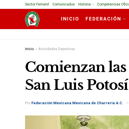
Sector Femenil
Comunicados
Historia
Competencias Ofici
INICIO
FEDERACIÓN
Inicio
Actividades Deportivas
Comienzan las
San Luis Potos
Por
Federación Mexicana Mexicana de Charrería A.C.