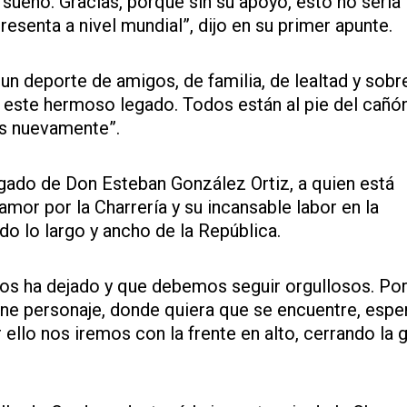
 sueño. Gracias, porque sin su apoyo, esto no sería
resenta a nivel mundial”, dijo en su primer apunte.
 un deporte de amigos, de familia, de lealtad y sobr
r este hermoso legado. Todos están al pie del cañón
as nuevamente”.
ado de Don Esteban González Ortiz, a quien está
or por la Charrería y su incansable labor en la
o lo largo y ancho de la República.
os ha dejado y que debemos seguir orgullosos. Po
gne personaje, donde quiera que se encuentre, esp
 ello nos iremos con la frente en alto, cerrando la 