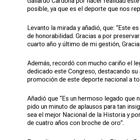
Gallardo Cardona por hacer realidad este
posible, ya que es el deporte que nos rep
Levanto la mirada y añadió, que: “Este es
de honorabilidad. Gracias a por preserva
cuarto año y último de mi gestión, Graci
Además, recordó con mucho cariño el leg
dedicado este Congreso, destacando su am
promoción de este deporte nacional a tod
Añadió que “Es un hermoso legado que n
pido un minuto de aplausos para tan insi
sea el mejor Nacional de la Historia y por
de cuatro años con broche de oro”.