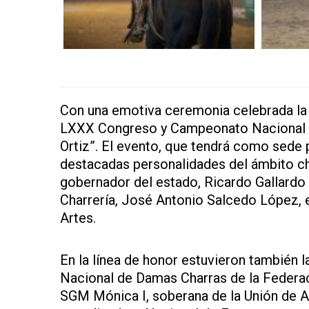
Con una emotiva ceremonia celebrada la 
LXXX Congreso y Campeonato Nacional C
Ortiz”. El evento, que tendrá como sede p
destacadas personalidades del ámbito ch
gobernador del estado, Ricardo Gallardo
Charrería, José Antonio Salcedo López, 
Artes.
En la línea de honor estuvieron también 
Nacional de Damas Charras de la Federac
SGM Mónica I, soberana de la Unión de A