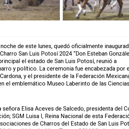
noche de este lunes, quedó oficialmente inaugurad
harro San Luis Potosí 2024 “Don Esteban Gonzál
rincipal el estado de San Luis Potosí, reunió a
arro y político. La ceremonia fue encabezada por e
 Cardona, y el presidente de la Federación Mexican
en el emblemático Museo Laberinto de las Ciencias
la señora Elisa Aceves de Salcedo, presidenta del 
ión; SGM Luisa I, Reina Nacional de esta Federaci
sociaciones de Charros del Estado de San Luis Poto