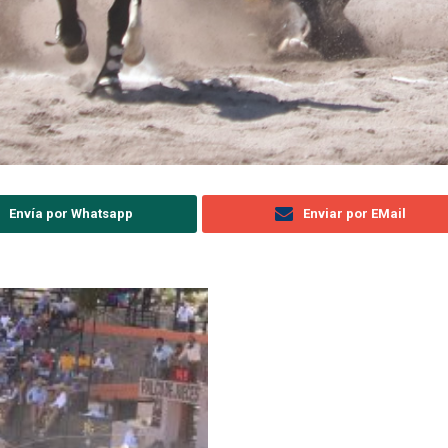
Envía por Whatsapp
Enviar por EMail