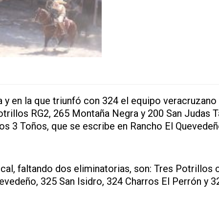
 y en la que triunfó con 324 el equipo veracruzano
otrillos RG2, 265 Montaña Negra y 200 San Judas 
os 3 Toños, que se escribe en Rancho El Quevedeñ
cal, faltando dos eliminatorias, son: Tres Potrillos 
evedeño, 325 San Isidro, 324 Charros El Perrón y 3