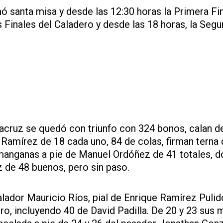
ó santa misa y desde las 12:30 horas la Primera Fin
es Finales del Caladero y desde las 18 horas, la Seg
acruz se quedó con triunfo con 324 bonos, calan d
 Ramírez de 18 cada uno, 84 de colas, firman terna 
 manganas a pie de Manuel Ordóñez de 41 totales, 
 de 48 buenos, pero sin paso.
lador Mauricio Ríos, pial de Enrique Ramírez Pulid
ro, incluyendo 40 de David Padilla. De 20 y 23 sus 