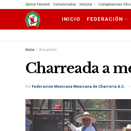
Sector Femenil
Comunicados
Historia
Competencias Ofici
INICIO
FEDERACIÓN
Inicio
Actualidad
Charreada a me
Por
Federación Mexicana Mexicana de Charrería A.C.