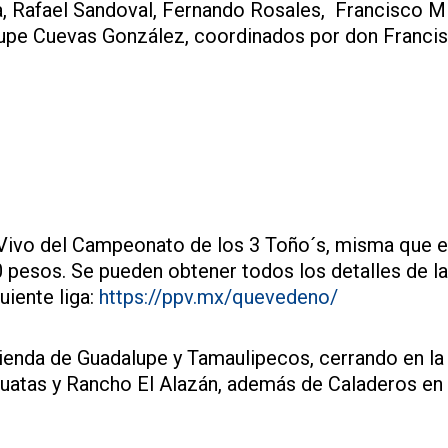
 Rafael Sandoval, Fernando Rosales, Francisco Mi
pe Cuevas González, coordinados por don Franci
 Vivo del Campeonato de los 3 Toño´s, misma que 
 pesos. Se pueden obtener todos los detalles de la
uiente liga:
https://ppv.mx/quevedeno/
ienda de Guadalupe y Tamaulipecos, cerrando en la
Cuatas y Rancho El Alazán, además de Caladeros en 