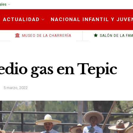
ales
ACTUALIDAD
NACIONAL INFANTIL Y JUVE
MUSEO DE LA CHARRERÍA
SALÓN DE LA FA
dio gas en Tepic
5 marzo, 2022