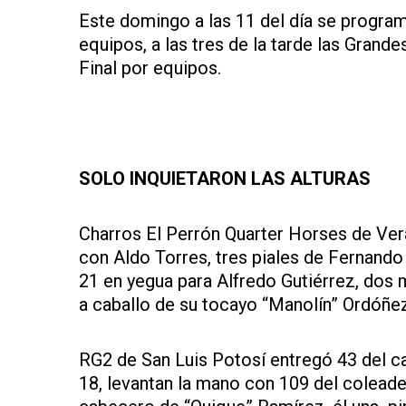
Este domingo a las 11 del día se program
equipos, a las tres de la tarde las Grand
Final por equipos.
SOLO INQUIETARON LAS ALTURAS
Charros El Perrón Quarter Horses de Ver
con Aldo Torres, tres piales de Fernando
21 en yegua para Alfredo Gutiérrez, dos
a caballo de su tocayo “Manolín” Ordóñez
RG2 de San Luis Potosí entregó 43 del ca
18, levantan la mano con 109 del coleade