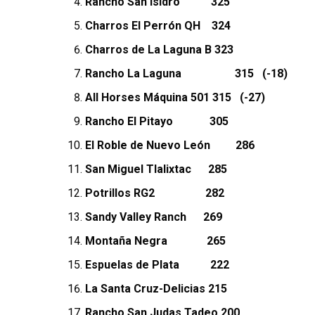
Rancho San Isidro 325
Charros El Perrón QH 324
Charros de La Laguna B 323
Rancho La Laguna 315 (-18)
All Horses Máquina 501 315 (-27)
Rancho El Pitayo 305
El Roble de Nuevo León 286
San Miguel Tlalixtac 285
Potrillos RG2 282
Sandy Valley Ranch 269
Montaña Negra 265
Espuelas de Plata 222
La Santa Cruz-Delicias 215
Rancho San Judas Tadeo 200