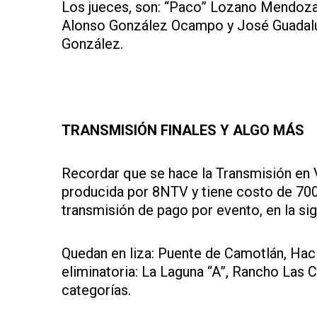
Los jueces, son: “Paco” Lozano Mendoza,
Alonso González Ocampo y José Guadalu
González.
TRANSMISIÓN FINALES Y ALGO MÁS
Recordar que se hace la Transmisión en
producida por 8NTV y tiene costo de 700
transmisión de pago por evento, en la sig
Quedan en liza: Puente de Camotlán, Hac
eliminatoria: La Laguna “A”, Rancho Las 
categorías.