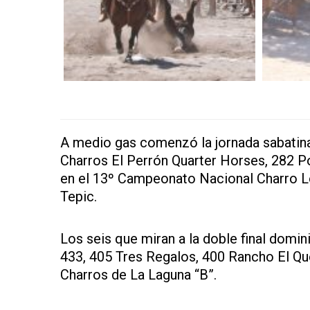
A medio gas comenzó la jornada sabatina
Charros El Perrón Quarter Horses, 282 P
en el 13º Campeonato Nacional Charro L
Tepic.
Los seis que miran a la doble final domini
433, 405 Tres Regalos, 400 Rancho El Qu
Charros de La Laguna “B”.