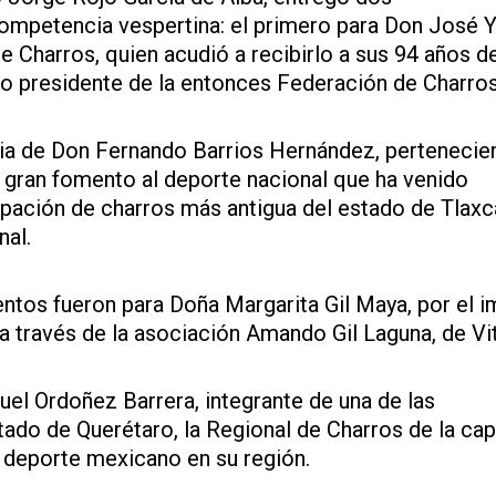
ompetencia vespertina: el primero para Don José Y
e Charros, quien acudió a recibirlo a sus 94 años d
o presidente de la entonces Federación de Charros
ia de Don Fernando Barrios Hernández, pertenecien
 gran fomento al deporte nacional que ha venido
rupación de charros más antigua del estado de Tlaxc
nal.
ntos fueron para Doña Margarita Gil Maya, por el 
 a través de la asociación Amando Gil Laguna, de Vi
el Ordoñez Barrera, integrante de una de las
ado de Querétaro, la Regional de Charros de la cap
l deporte mexicano en su región.