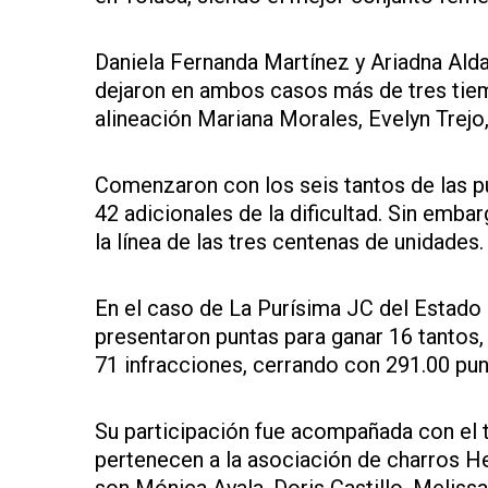
Daniela Fernanda Martínez y Ariadna Ald
dejaron en ambos casos más de tres tiem
alineación Mariana Morales, Evelyn Trejo,
Comenzaron con los seis tantos de las pu
42 adicionales de la dificultad. Sin emb
la línea de las tres centenas de unidades.
En el caso de La Purísima JC del Estado 
presentaron puntas para ganar 16 tantos, 
71 infracciones, cerrando con 291.00 pun
Su participación fue acompañada con el t
pertenecen a la asociación de charros H