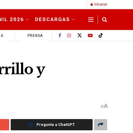
Intranet
NIL 2026
DESCARGAS
MA
PRENSA
rillo y
A
A
Pregunta a ChatGPT