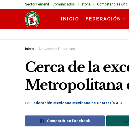
Sector Femenil
Comunicados
Historia
Competencias Ofici
INICIO
FEDERACIÓN
Inicio
Actividades Deportivas
Cerca de la exc
Metropolitana 
Por
Federación Mexicana Mexicana de Charrería A.C.
Compartir en Facebook