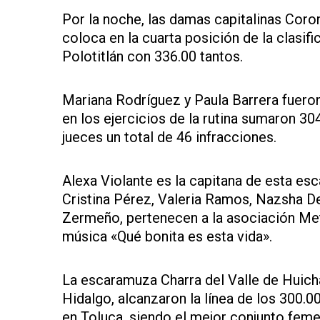
Por la noche, las damas capitalinas Coro
coloca en la cuarta posición de la clasi
Polotitlán con 336.00 tantos.
Mariana Rodríguez y Paula Barrera fueron
en los ejercicios de la rutina sumaron 30
jueces un total de 46 infracciones.
Alexa Violante es la capitana de esta e
Cristina Pérez, Valeria Ramos, Nazsha De
Zermeño, pertenecen a la asociación Metr
música «Qué bonita es esta vida».
La escaramuza Charra del Valle de Huich
Hidalgo, alcanzaron la línea de los 300.0
en Toluca, siendo el mejor conjunto feme