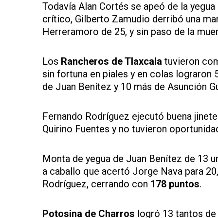
Todavía Alan Cortés se apeó de la yegua 
crítico, Gilberto Zamudio derribó una ma
Herreramoro de 25, y sin paso de la muert
Los
Rancheros de Tlaxcala
tuvieron com
sin fortuna en piales y en colas lograron 
de Juan Benítez y 10 más de Asunción Gu
Fernando Rodríguez ejecutó buena jinete
Quirino Fuentes y no tuvieron oportunidad
Monta de yegua de Juan Benítez de 13 un
a caballo que acertó Jorge Nava para 20,
Rodríguez, cerrando con
178 puntos
.
Potosina de Charros
logró 13 tantos de 