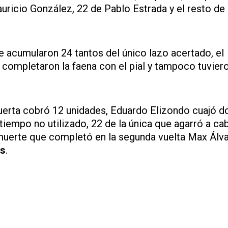
ricio González, 22 de Pablo Estrada y el resto de
e acumularon 24 tantos del único lazo acertado, el
completaron la faena con el pial y tampoco tuvier
Huerta cobró 12 unidades, Eduardo Elizondo cuajó d
iempo no utilizado, 22 de la única que agarró a cab
 muerte que completó en la segunda vuelta Max Álva
os
.