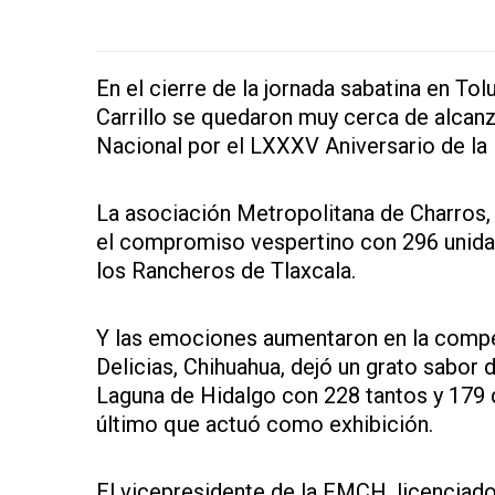
En el cierre de la jornada sabatina en To
Carrillo se quedaron muy cerca de alcan
Nacional por el LXXXV Aniversario de la
La asociación Metropolitana de Charros, 
el compromiso vespertino con 296 unidad
los Rancheros de Tlaxcala.
Y las emociones aumentaron en la compet
Delicias, Chihuahua, dejó un grato sabor
Laguna de Hidalgo con 228 tantos y 179 
último que actuó como exhibición.
El vicepresidente de la FMCH, licenciad