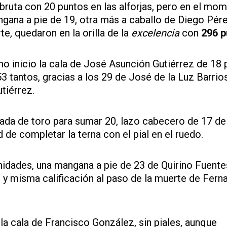
bruta con 20 puntos en las alforjas, pero en el mo
ngana a pie de 19, otra más a caballo de Diego Pér
e, quedaron en la orilla de la
excelencia
con
296 p
o inicio la cala de José Asunción Gutiérrez de 18 
53 tantos, gracias a los 29 de José de la Luz Barrio
tiérrez.
ada de toro para sumar 20, lazo cabecero de 17 de
 de completar la terna con el pial en el ruedo.
idades, una mangana a pie de 23 de Quirino Fuentes
 y misma calificación al paso de la muerte de Fern
la cala de Francisco González, sin piales, aunque