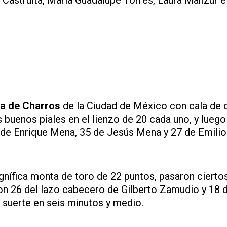
a Castruita, María Guadalupe Torres, Laura Manzur e
na de Charros
de la Ciudad de México con cala de 
 buenos piales en el lienzo de 20 cada uno, y luego
 de Enrique Mena, 35 de Jesús Mena y 27 de Emilio
nífica monta de toro de 22 puntos, pasaron cierto
n 26 del lazo cabecero de Gilberto Zamudio y 18 d
a suerte en seis minutos y medio.