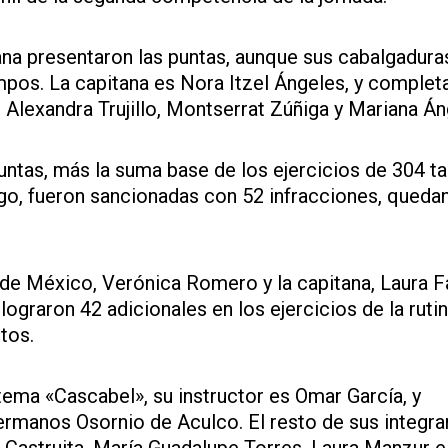
ana presentaron las puntas, aunque sus cabalgadura
pos. La capitana es Nora Itzel Ángeles, y completa
 Alexandra Trujillo, Montserrat Zúñiga y Mariana Án
ntas, más la suma base de los ejercicios de 304 ta
argo, fueron sancionadas con 52 infracciones, queda
de México, Verónica Romero y la capitana, Laura Fa
lograron 42 adicionales en los ejercicios de la ruti
tos.
ema «Cascabel», su instructor es Omar García, y
ermanos Osornio de Aculco. El resto de sus integra