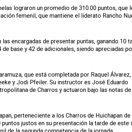
nelas lograron un promedio de 310.00 puntos, que l
ficación femenil, que mantiene el liderato Rancho N
 las encargadas de presentar puntas, ganando 10 t
4 de base y 42 de adicionales, siendo apreciadas po
scaramuza, que está completada por Raquel Álvarez,
eke y Jodi Pfeiler. Su instructor es José Eduardo
opolitana de Charros y actuaron bajo las notas de 
apan, perteneciente a los Charros de Huichapan de
0 puntos justos en su presentación la tarde de este
nil de la segunda competencia de la jornada.