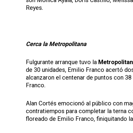
son Mónica Ayala, Doris Castillo, Meliss
Reyes.
Cerca la Metropolitana
Fulgurante arranque tuvo la
Metropolita
de 30 unidades, Emilio Franco acertó dos
alcanzaron el centenar de puntos con 38
Franco.
Alan Cortés emocionó al público con mag
contratiempos para completar la terna co
floreado de Emilio Franco, finiquitando l