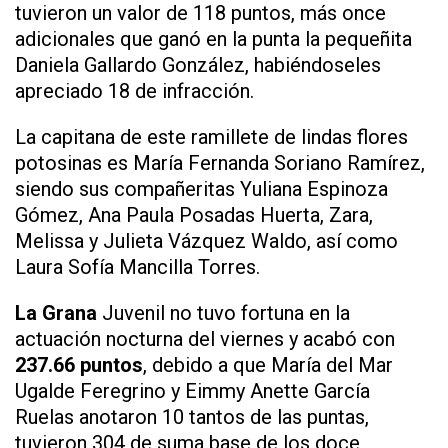
tuvieron un valor de 118 puntos, más once
adicionales que ganó en la punta la pequeñita
Daniela Gallardo González, habiéndoseles
apreciado 18 de infracción.
La capitana de este ramillete de lindas flores
potosinas es María Fernanda Soriano Ramírez,
siendo sus compañeritas Yuliana Espinoza
Gómez, Ana Paula Posadas Huerta, Zara,
Melissa y Julieta Vázquez Waldo, así como
Laura Sofía Mancilla Torres.
La Grana
Juvenil no tuvo fortuna en la
actuación nocturna del viernes y acabó con
237.66 puntos
, debido a que María del Mar
Ugalde Feregrino y Eimmy Anette García
Ruelas anotaron 10 tantos de las puntas,
tuvieron 304 de suma base de los doce