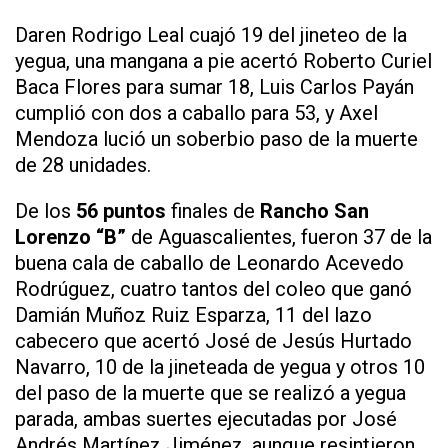
Daren Rodrigo Leal cuajó 19 del jineteo de la
yegua, una mangana a pie acertó Roberto Curiel
Baca Flores para sumar 18, Luis Carlos Payán
cumplió con dos a caballo para 53, y Axel
Mendoza lució un soberbio paso de la muerte
de 28 unidades.
De los
56 puntos
finales de
Rancho San
Lorenzo “B”
de Aguascalientes, fueron 37 de la
buena cala de caballo de Leonardo Acevedo
Rodrúguez, cuatro tantos del coleo que ganó
Damián Muñoz Ruiz Esparza, 11 del lazo
cabecero que acertó José de Jesús Hurtado
Navarro, 10 de la jineteada de yegua y otros 10
del paso de la muerte que se realizó a yegua
parada, ambas suertes ejecutadas por José
Andrés Martínez Jiménez, aunque resintieron