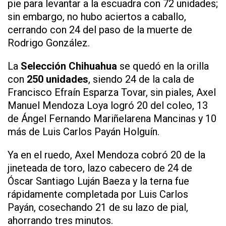
pie para levantar a la escuadra con 72 unidades;
sin embargo, no hubo aciertos a caballo,
cerrando con 24 del paso de la muerte de
Rodrigo González.
La
Selección Chihuahua
se quedó en la orilla
con
250 unidades
, siendo 24 de la cala de
Francisco Efraín Esparza Tovar, sin piales, Axel
Manuel Mendoza Loya logró 20 del coleo, 13
de Ángel Fernando Mariñelarena Mancinas y 10
más de Luis Carlos Payán Holguín.
Ya en el ruedo, Axel Mendoza cobró 20 de la
jineteada de toro, lazo cabecero de 24 de
Óscar Santiago Luján Baeza y la terna fue
rápidamente completada por Luis Carlos
Payán, cosechando 21 de su lazo de pial,
ahorrando tres minutos.