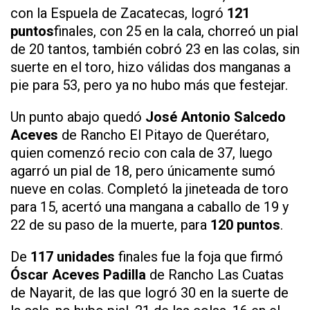
con la Espuela de Zacatecas, logró
121
puntos
finales, con 25 en la cala, chorreó un pial
de 20 tantos, también cobró 23 en las colas, sin
suerte en el toro, hizo válidas dos manganas a
pie para 53, pero ya no hubo más que festejar.
Un punto abajo quedó
José Antonio Salcedo
Aceves
de Rancho El Pitayo de Querétaro,
quien comenzó recio con cala de 37, luego
agarró un pial de 18, pero únicamente sumó
nueve en colas. Completó la jineteada de toro
para 15, acertó una mangana a caballo de 19 y
22 de su paso de la muerte, para
120 puntos
.
De
117 unidades
finales fue la foja que firmó
Óscar Aceves Padilla
de Rancho Las Cuatas
de Nayarit, de las que logró 30 en la suerte de