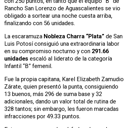
con 250 puntos, en tanto que el equipo “B” de
Rancho San Lorenzo de Aguascalientes se vio
obligado a sortear una noche cuesta arriba,
finalizando con 56 unidades.
La escaramuza
Nobleza Charra “Plata”
de San
Luis Potosí consiguió una extraordinaria labor
en su compromiso nocturno y con
291.66
unidades
escaló al liderato de la categoría
Infantil “B” femenil.
Fue la propia capitana, Karel Elizabeth Zamudio
Zárate, quien presentó la punta, consiguiendo
13 buenos, más 296 de suma base y 32
adicionales, dando un valor total de rutina de
328 tantos; sin embargo, les fueron marcadas
infracciones por 49.33 puntos.