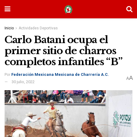
Inicio
Actividades Deportivas
Carlo Batani ocupa el
primer sitio de charros
completos infantiles “B”
Por
Federación Mexicana Mexicana de Charrería A.C.
A
A
30 julio, 2022