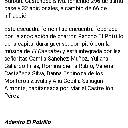
Bárbara Castañeda Silva, teniendo 296 de suma
base y 32 adicionales, a cambio de 66 de
infracción.
Esta escuadra femenil se encuentra federada
con la asociación de charros Rancho El Potrillo
de la capital duranguense, compitió con la
música de
El Cascabel
y está integrada por las
señoritas Camila Sánchez Muñoz, Yuliana
Gallardo Frías, Romina Sierra Rubio, Valeria
Castañeda Silva, Danna Espinoza de los
Monteros Zavala y Ana Cecilia Sahagún
Almonte, capitaneada por Mariel Castrellón
Pérez.
Adentro El Potrillo