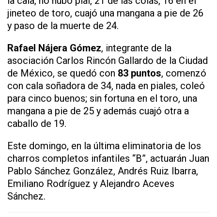
la cala, no hubo pial, 21 de las colas, 16 en el
jineteo de toro, cuajó una mangana a pie de 26
y paso de la muerte de 24.
Rafael Nájera Gómez
, integrante de la
asociación Carlos Rincón Gallardo de la Ciudad
de México, se quedó con
83 puntos
, comenzó
con cala soñadora de 34, nada en piales, coleó
para cinco buenos; sin fortuna en el toro, una
mangana a pie de 25 y además cuajó otra a
caballo de 19.
Este domingo, en la última eliminatoria de los
charros completos infantiles “B”, actuarán Juan
Pablo Sánchez González, Andrés Ruiz Ibarra,
Emiliano Rodríguez y Alejandro Aceves
Sánchez.