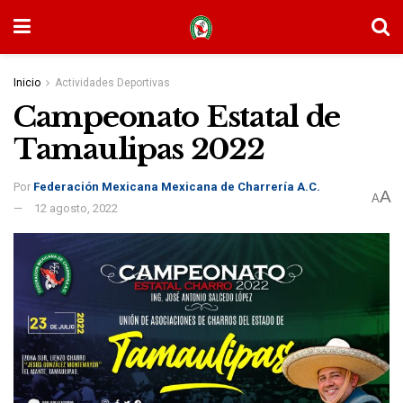
Inicio
Actividades Deportivas
Campeonato Estatal de
Tamaulipas 2022
Por
Federación Mexicana Mexicana de Charrería A.C.
A
A
12 agosto, 2022