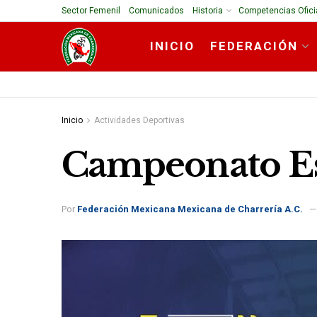
Sector Femenil
Comunicados
Historia
Competencias Ofici
INICIO
FEDERACIÓN
Inicio
Actividades Deportivas
Campeonato Es
Por
Federación Mexicana Mexicana de Charrería A.C.