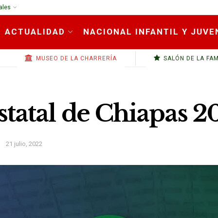
ales
ACTUALIDAD
NACIONAL INFANTIL Y JUVE
MUSEO DE LA CHARRERÍA
SALÓN DE LA FA
tatal de Chiapas 2
21 julio, 2022