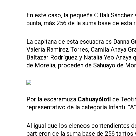
En este caso, la pequeña Citlali Sánchez
punta, más 256 de la suma base de esta ru
La capitana de esta escuadra es Danna Gu
Valeria Ramírez Torres, Camila Anaya Gra
Baltazar Rodríguez y Natalia Yeo Anaya q
de Morelia, proceden de Sahuayo de Mor
Por la escaramuza
Cahuayólotl
de Teotih
representativo de la categoría Infantil “
Al igual que los elencos contendientes de
partieron de la suma base de 256 tantos y