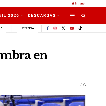
Intranet
NIL 2026
DESCARGAS
MA
PRENSA
umbra en
A
A