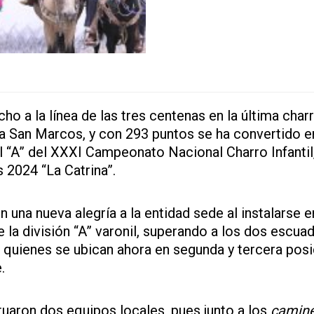
 a la línea de las tres centenas en la última char
a San Marcos, y con 293 puntos se ha convertido e
il “A” del XXXI Campeonato Nacional Charro Infantil
 2024 “La Catrina”.
una nueva alegría a la entidad sede al instalarse e
e la división “A” varonil, superando a los dos escua
, quienes se ubican ahora en segunda y tercera pos
.
aron dos equipos locales, pues junto a los
camin