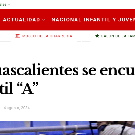
ales
ACTUALIDAD
NACIONAL INFANTIL Y JUVE
MUSEO DE LA CHARRERÍA
SALÓN DE LA FA
ascalientes se enc
il “A”
4 agosto, 2024