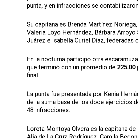
punta, y en infracciones se contabilizaro
Su capitana es Brenda Martínez Noriega, y
Valeria Loyo Hernández, Bárbara Arroyo
Juárez e Isabella Curiel Díaz, federadas 
En la nocturna participó otra escaramuza 
que terminó con un promedio de
225.00
final.
La punta fue presentada por Kenia Herná
de la suma base de los doce ejercicios de
48 infracciones.
Loreta Montoya Olvera es la capitana de
Alia de La Cruz Rodríguez, Camila Bego