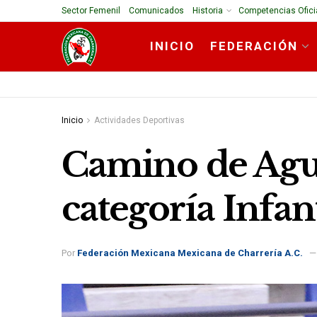
Sector Femenil
Comunicados
Historia
Competencias Ofici
INICIO
FEDERACIÓN
Inicio
Actividades Deportivas
Camino de Agu
categoría Infant
Por
Federación Mexicana Mexicana de Charrería A.C.