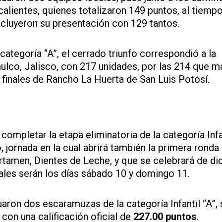
alientes, quienes totalizaron 149 puntos, al tiemp
cluyeron su presentación con 129 tantos.
categoría “A”, el cerrado triunfo correspondió a la
ulco, Jalisco, con 217 unidades, por las 214 que 
finales de Rancho La Huerta de San Luis Potosí.
ompletar la etapa eliminatoria de la categoría Infa
o, jornada en la cual abrirá también la primera ronda 
rtamen, Dientes de Leche, y que se celebrará de di
inales serán los días sábado 10 y domingo 11.
ron dos escaramuzas de la categoría Infantil “A”,
con una calificación oficial de
227.00 puntos
.