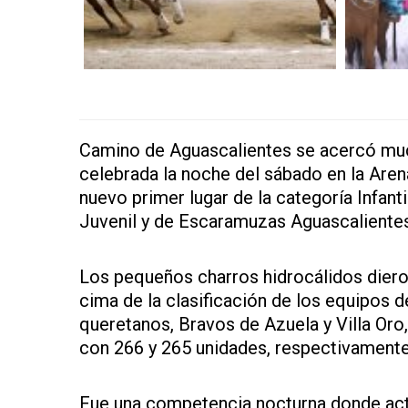
Camino de Aguascalientes se acercó mucho
celebrada la noche del sábado en la Aren
nuevo primer lugar de la categoría Infant
Juvenil y de Escaramuzas Aguascalientes
Los pequeños charros hidrocálidos dieron 
cima de la clasificación de los equipos d
queretanos, Bravos de Azuela y Villa Oro
con 266 y 265 unidades, respectivamente
Fue una competencia nocturna donde actu