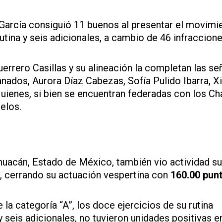
 García consiguió 11 buenos al presentar el movimi
tina y seis adicionales, a cambio de 46 infraccione
errero Casillas y su alineación la completan las se
nados, Aurora Díaz Cabezas, Sofía Pulido Ibarra, 
uienes, si bien se encuentran federadas con los Ch
elos.
uacán, Estado de México, también vio actividad su
A”, cerrando su actuación vespertina con
160.00 pun
 la categoría “A”, los doce ejercicios de su rutina
 seis adicionales, no tuvieron unidades positivas en