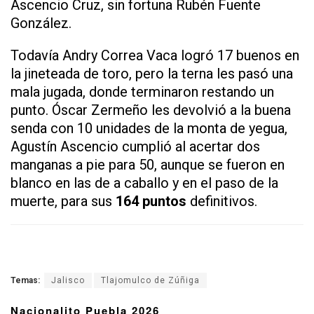
Ascencio Cruz, sin fortuna Rubén Fuente
González.
Todavía Andry Correa Vaca logró 17 buenos en
la jineteada de toro, pero la terna les pasó una
mala jugada, donde terminaron restando un
punto. Óscar Zermeño les devolvió a la buena
senda con 10 unidades de la monta de yegua,
Agustín Ascencio cumplió al acertar dos
manganas a pie para 50, aunque se fueron en
blanco en las de a caballo y en el paso de la
muerte, para sus
164 puntos
definitivos.
Temas:
Jalisco
Tlajomulco de Zúñiga
Nacionalito Puebla 2026