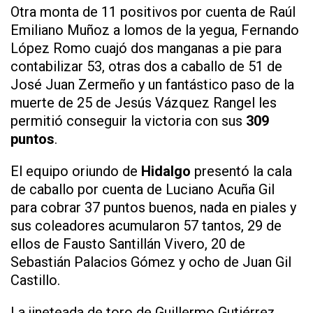
Otra monta de 11 positivos por cuenta de Raúl
Emiliano Muñoz a lomos de la yegua, Fernando
López Romo cuajó dos manganas a pie para
contabilizar 53, otras dos a caballo de 51 de
José Juan Zermeño y un fantástico paso de la
muerte de 25 de Jesús Vázquez Rangel les
permitió conseguir la victoria con sus
309
puntos
.
El equipo oriundo de
Hidalgo
presentó la cala
de caballo por cuenta de Luciano Acuña Gil
para cobrar 37 puntos buenos, nada en piales y
sus coleadores acumularon 57 tantos, 29 de
ellos de Fausto Santillán Vivero, 20 de
Sebastián Palacios Gómez y ocho de Juan Gil
Castillo.
La jineteada de toro de Guillermo Gutiérrez