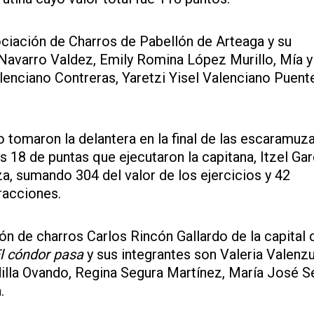
sociación de Charros de Pabellón de Arteaga y su
 Navarro Valdez, Emily Romina López Murillo, Mía y
lenciano Contreras, Yaretzi Yisel Valenciano Puent
 tomaron la delantera en la final de las escaramuz
s 18 de puntas que ejecutaron la capitana, Itzel Gar
za, sumando 304 del valor de los ejercicios y 42
racciones.
n de charros Carlos Rincón Gallardo de la capital d
l cóndor pasa
y sus integrantes son Valeria Valenz
dilla Ovando, Regina Segura Martínez, María José S
.