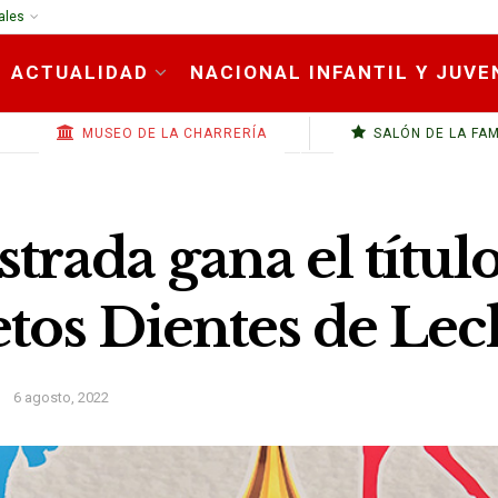
ales
ACTUALIDAD
NACIONAL INFANTIL Y JUVE
MUSEO DE LA CHARRERÍA
SALÓN DE LA FA
rada gana el títul
tos Dientes de Lec
6 agosto, 2022