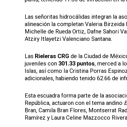
Las señoritas hidrocálidas integran la a
alineación la completan Valeria Birzeida
Michelle de Rueda Ortiz, Dafne Sahori Va
Atziry Itlayetzi Valenciano Santana.
Las
Rieleras CRG
de la Ciudad de México
juveniles con
301.33 puntos
, merced a lo
Islas, así como Ia Cristina Porras Espino
adicionales, habiendo tenido 62.66 de inf
Esta escuadra forma parte de la asociació
República, actuaron con el tema andino
E
Bran, Camila Bran Flores, Montserrat Ra
Ramírez y Laura Celine Mazzocco Rivera