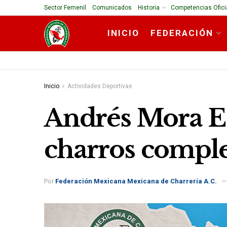
Sector Femenil
Comunicados
Historia
Competencias Ofici
INICIO
FEDERACIÓN
Inicio
Actividades Deportivas
Andrés Mora Est
charros comple
Por
Federación Mexicana Mexicana de Charrería A.C.