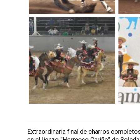
Extraordinaria final de charros completo
en el lienzo “Hermoso Cariño” de Soleda