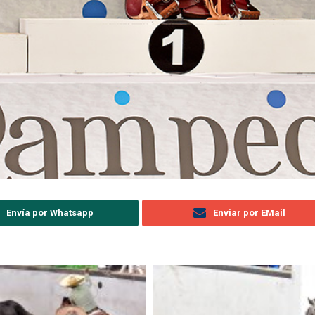
Envía por Whatsapp
Enviar por EMail