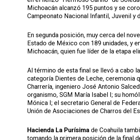
Michoacán alcanzó 195 puntos y se coron
Campeonato Nacional Infantil, Juvenil y
En segunda posición, muy cerca del nove
Estado de México con 189 unidades, y en
Michoacán, quien fue líder de la etapa el
Al término de esta final se llevó a cabo l
categoría Dientes de Leche, ceremonia 
Charrería, ingeniero José Antonio Salce
organismo, SGM María Isabel I; su homól
Mónica I; el secretario General de Feder
Unión de Asociaciones de Charros del Es
Hacienda La Purísima
de Coahuila tambi
tomando la primera posición de la final