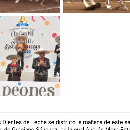
s Dientes de Leche se disfrutó la mañana de este 
d de Graciano Sánchez, en la cual Andrés Mora Est