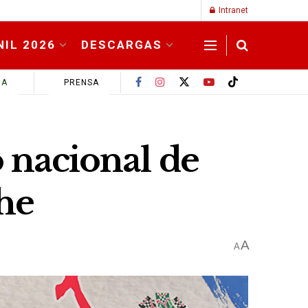
Intranet
NIL 2026
DESCARGAS
MA
PRENSA
o nacional de
he
A
A