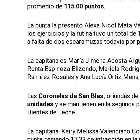
promedio de
115.00 puntos
.
La punta la presentó Alexa Nicol Mata 
los ejercicios y la rutina tuvo un total d
a falta de dos escaramuzas todavía por p
La capitana es María Jimena Acosta Argü
Renta Espinoza Elizondo, Mariela Rodríg
Ramírez Rosales y Ana Lucía Ortiz Mena, 
Las
Coronelas de San Blas,
oriundas de 
unidades
y se mantienen en la segunda p
Dientes de Leche.
La capitana, Keiry Melissa Valenciano Co
punta, teniendo 17.33 de infracción en la 