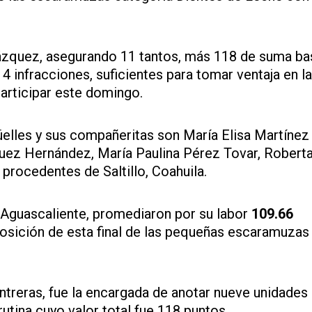
Vázquez, asegurando 11 tantos, más 118 de suma ba
e 14 infracciones, suficientes para tomar ventaja en l
articipar este domingo.
elles y sus compañeritas son María Elisa Martínez 
uez Hernández, María Paulina Pérez Tovar, Robert
procedentes de Saltillo, Coahuila.
Aguascaliente, promediaron por su labor
109.66
osición de esta final de las pequeñas escaramuzas
ntreras, fue la encargada de anotar nueve unidades 
rutina cuyo valor total fue 118 puntos.