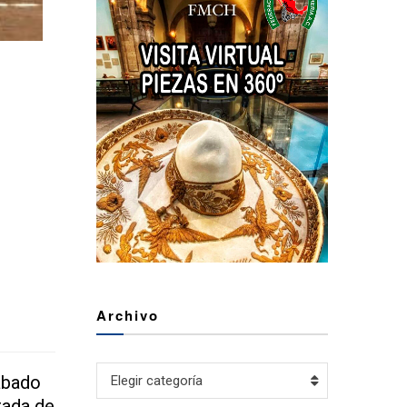
Archivo
Archivo
sábado
Elegir categoría
rada de