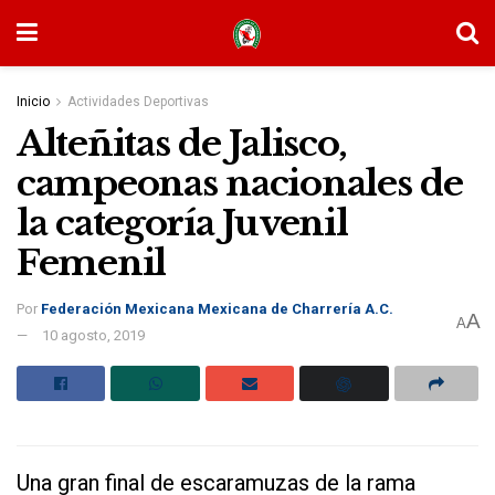
Inicio
Actividades Deportivas
Alteñitas de Jalisco,
campeonas nacionales de
la categoría Juvenil
Femenil
Por
Federación Mexicana Mexicana de Charrería A.C.
A
A
10 agosto, 2019
Una gran final de escaramuzas de la rama