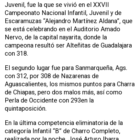
Juvenil, fue la que se vivió en el XXVII
Campeonato Nacional Infantil, Juvenil y de
Escaramuzas “Alejandro Martínez Aldana”, que
se está celebrando en el Auditorio Amado
Nervo, de la capital nayarita, donde la
campeona resultó ser Alteñitas de Guadalajara
con 318.
El segundo lugar fue para Sanmarqueña, Ags.
con 312, por 308 de Nazarenas de
Aguascalientes, los mismos puntos para Charra
de Chiapas, pero dos malos más, así como
Perla de Occidente con 293en la
quintaposición.
En la última competencia eliminatoria de la
categoría Infantil “B” de Charro Completo,
realizada por la noche, José Arturo Ibarra