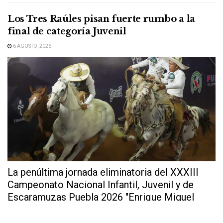
Los Tres Raúles pisan fuerte rumbo a la
final de categoría Juvenil
6 AGOSTO, 2026
La penúltima jornada eliminatoria del XXXIII
Campeonato Nacional Infantil, Juvenil y de
Escaramuzas Puebla 2026 "Enrique Miguel
Jiménez Martínez" dejó...