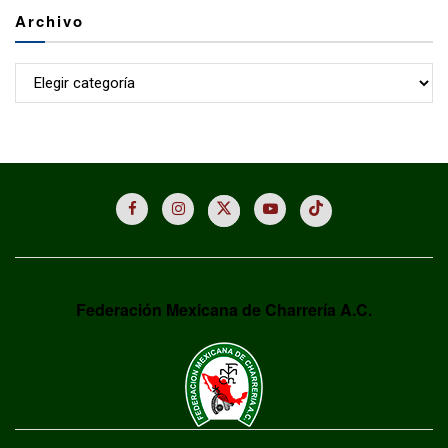
Archivo
Archivo
Federación Mexicana de Charrería A.C.