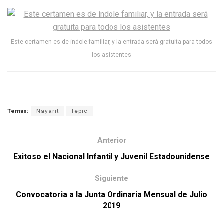
Este certamen es de índole familiar, y la entrada será gratuita para todos
los asistentes
Temas:
Nayarit
Tepic
Anterior
Exitoso el Nacional Infantil y Juvenil Estadounidense
Siguiente
Convocatoria a la Junta Ordinaria Mensual de Julio
2019