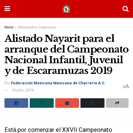
Inicio
Actividades Deportivas
Alistado Nayarit para el
arranque del Campeonato
Nacional Infantil, Juvenil
y de Escaramuzas 2019
Por
Federación Mexicana Mexicana de Charrería A.C.
A
A
19 julio, 2019
Está por comenzar el XXVII Campeonato