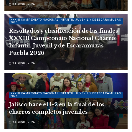
9 AGOSTO, 2026
XXXIII CAMPEONATO NACIONAL INFANTIL, JUVENIL Y DE ESCARAMUZAS
2026
Resultados y clasificación de las finales
XXXIII Campeonato Nacional Charro
Infantil, Juvenil y de Escaramuzas
Puebla 2026
9 AGOSTO, 2026
XXXIII CAMPEONATO NACIONAL INFANTIL, JUVENIL Y DE ESCARAMUZAS
2026
Jalisco hace el 1-2 en la final de los
charros completos juveniles
9 AGOSTO, 2026