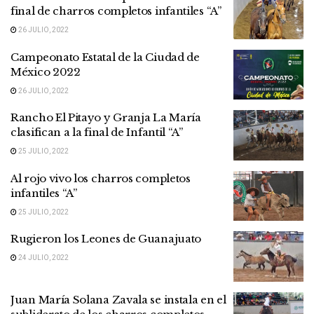
final de charros completos infantiles “A”
26 JULIO, 2022
Campeonato Estatal de la Ciudad de
México 2022
26 JULIO, 2022
Rancho El Pitayo y Granja La María
clasifican a la final de Infantil “A”
25 JULIO, 2022
Al rojo vivo los charros completos
infantiles “A”
25 JULIO, 2022
Rugieron los Leones de Guanajuato
24 JULIO, 2022
Juan María Solana Zavala se instala en el