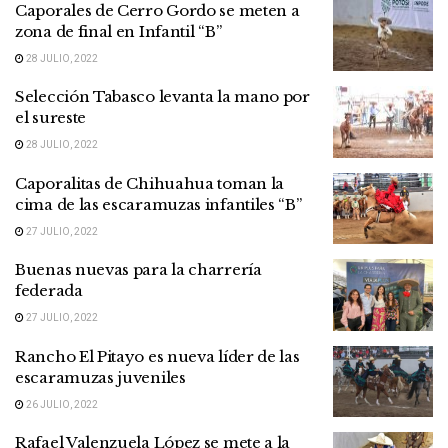
Caporales de Cerro Gordo se meten a
zona de final en Infantil “B”
28 JULIO, 2022
Selección Tabasco levanta la mano por
el sureste
28 JULIO, 2022
Caporalitas de Chihuahua toman la
cima de las escaramuzas infantiles “B”
27 JULIO, 2022
Buenas nuevas para la charrería
federada
27 JULIO, 2022
Rancho El Pitayo es nueva líder de las
escaramuzas juveniles
26 JULIO, 2022
Rafael Valenzuela López se mete a la