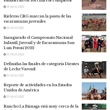
subliderato de los charros completos
24 JULIO, 2022
Rieleras CRG marcan la pauta de las
escaramuzas juveniles
23 JULIO, 2022
Inaugurado el Campeonato Nacional
Infantil, Juvenil y de Escaramuzas San
Luis Potosí 2022
23 JULIO, 2022
Definidas las finales de categoría Dientes
de Leche Varonil
22 JULIO, 2022
Reporte de actividades en los Estados
Unidos de América
22 JULIO, 2022
Rancho La Biznaga está muy cerca de la