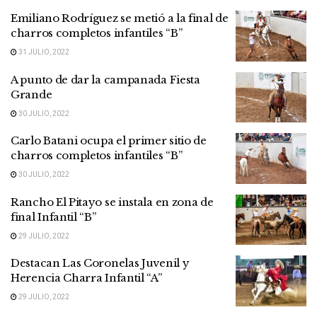
Emiliano Rodríguez se metió a la final de
charros completos infantiles “B”
31 JULIO, 2022
A punto de dar la campanada Fiesta
Grande
30 JULIO, 2022
Carlo Batani ocupa el primer sitio de
charros completos infantiles “B”
30 JULIO, 2022
Rancho El Pitayo se instala en zona de
final Infantil “B”
29 JULIO, 2022
Destacan Las Coronelas Juvenil y
Herencia Charra Infantil “A”
29 JULIO, 2022