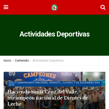
Actividades Deportivas
Inicio
Contenido
Actividades Deportivas
XXXIII CAMPEONATO NACIONAL INFANTIL, JUVENIL Y DE ESCARAMUZAS
2026
Hacienda Santa Cruz del Valle,
tricampeón nacional de Dientes de
Leche