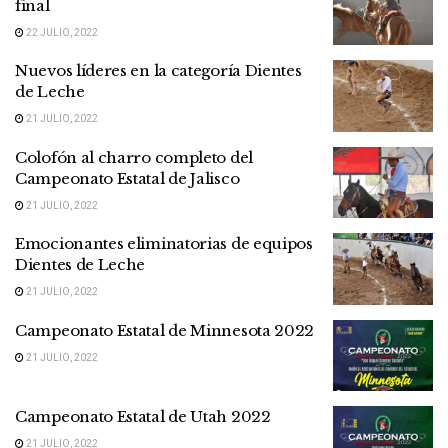
final
22 JULIO, 2022
Nuevos líderes en la categoría Dientes
de Leche
21 JULIO, 2022
Colofón al charro completo del
Campeonato Estatal de Jalisco
21 JULIO, 2022
Emocionantes eliminatorias de equipos
Dientes de Leche
21 JULIO, 2022
Campeonato Estatal de Minnesota 2022
21 JULIO, 2022
Campeonato Estatal de Utah 2022
21 JULIO, 2022