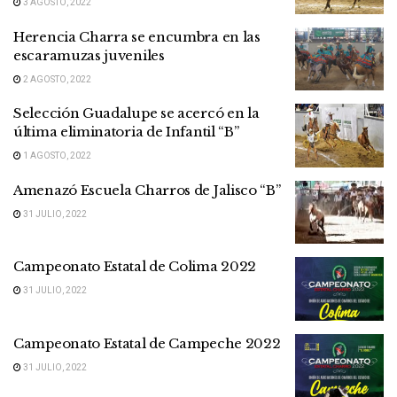
3 AGOSTO, 2022
Herencia Charra se encumbra en las
escaramuzas juveniles
2 AGOSTO, 2022
Selección Guadalupe se acercó en la
última eliminatoria de Infantil “B”
1 AGOSTO, 2022
Amenazó Escuela Charros de Jalisco “B”
31 JULIO, 2022
Campeonato Estatal de Colima 2022
31 JULIO, 2022
Campeonato Estatal de Campeche 2022
31 JULIO, 2022