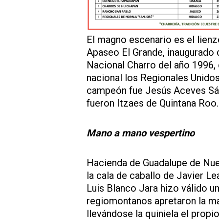
El magno escenario es el lien
Apaseo El Grande, inaugurado 
Nacional Charro del año 1996,
nacional los Regionales Unido
campeón fue Jesús Aceves Sánc
fueron Itzaes de Quintana Roo.
Mano a mano vespertino
Hacienda de Guadalupe de Nuev
la cala de caballo de Javier L
Luis Blanco Jara hizo válido un 
regiomontanos apretaron la ma
llevándose la quiniela el propi