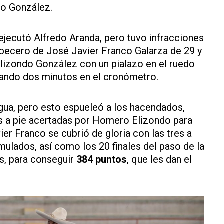
o González.
 ejecutó Alfredo Aranda, pero tuvo infracciones
abecero de José Javier Franco Galarza de 29 y
lizondo González con un pialazo en el ruedo
rrando dos minutos en el cronómetro.
ua, pero esto espueleó a los hacendados,
s a pie acertadas por Homero Elizondo para
er Franco se cubrió de gloria con las tres a
mulados, así como los 20 finales del paso de la
s, para conseguir
384 puntos
, que les dan el