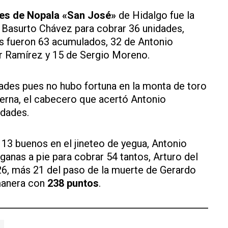
es de Nopala «San José»
de Hidalgo fue la
l Basurto Chávez para cobrar 36 unidades,
las fueron 63 acumulados, 32 de Antonio
r Ramírez y 15 de Sergio Moreno.
ltades pues no hubo fortuna en la monta de toro
 terna, el cabecero que acertó Antonio
idades.
13 buenos en el jineteo de yegua, Antonio
anas a pie para cobrar 54 tantos, Arturo del
 26, más 21 del paso de la muerte de Gerardo
manera con
238 puntos
.