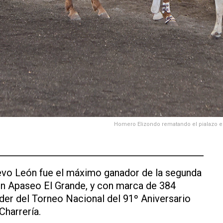
Homero Elizondo rematando el pialazo e
vo León fue el máximo ganador de la segunda
n Apaseo El Grande, y con marca de 384
íder del Torneo Nacional del 91º Aniversario
Charrería.