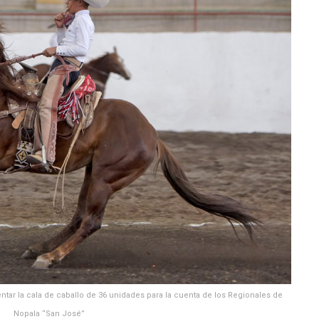
tar la cala de caballo de 36 unidades para la cuenta de los Regionales de
Nopala “San José”