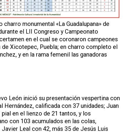
zo charro monumental «La Guadalupana» de
durante el LII Congreso y Campeonato
 certamen en el cual se coronaron campeones
s de Xicotepec, Puebla; en charro completo el
hez, y en la rama femenil las ganadoras
o León inició su presentación vespertina con
eal Hernández, calificada con 37 unidades; Juan
pial en el lienzo de 21 tantos, y los
no con 103 acumulados en las colas,
o Javier Leal con 42, más 35 de Jesús Luis