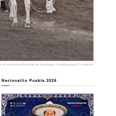
n el ruedo para Hacienda de Guadalupe, consiguiendo 31 unidades
Nacionalito Puebla 2026