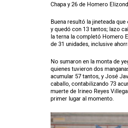
Chapa y 26 de Homero Elizond
Buena resultó la jineteada que
y quedó con 13 tantos; lazo c
la terna la completó Homero E
de 31 unidades, inclusive aho
No sumaron en la monta de yeg
quienes tuvieron dos mangana
acumular 57 tantos, y José Javi
caballo, contabilizando 73 acu
muerte de Irineo Reyes Villega
primer lugar al momento.