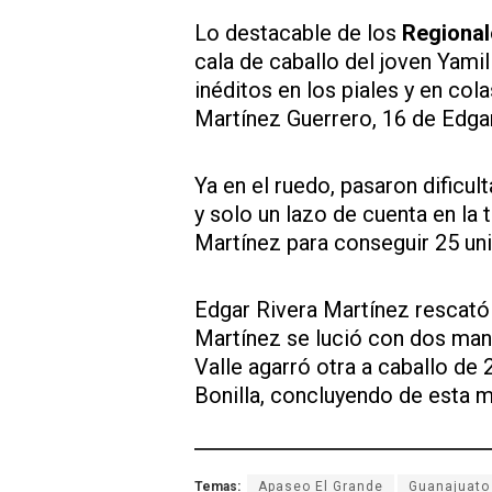
Lo destacable de los
Regional
cala de caballo del joven Yami
inéditos en los piales y en co
Martínez Guerrero, 16 de Edga
Ya en el ruedo, pasaron dificu
y solo un lazo de cuenta en la
Martínez para conseguir 25 un
Edgar Rivera Martínez rescató 
Martínez se lució con dos mang
Valle agarró otra a caballo de
Bonilla, concluyendo de esta 
Temas:
Apaseo El Grande
Guanajuato