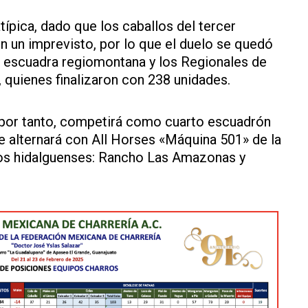
ípica, dado que los caballos del tercer
on un imprevisto, por lo que el duelo se quedó
 escuadra regiomontana y los Regionales de
 quienes finalizaron con 238 unidades.
 por tanto, competirá como cuarto escuadrón
e alternará con All Horses «Máquina 501» de la
os hidalguenses: Rancho Las Amazonas y