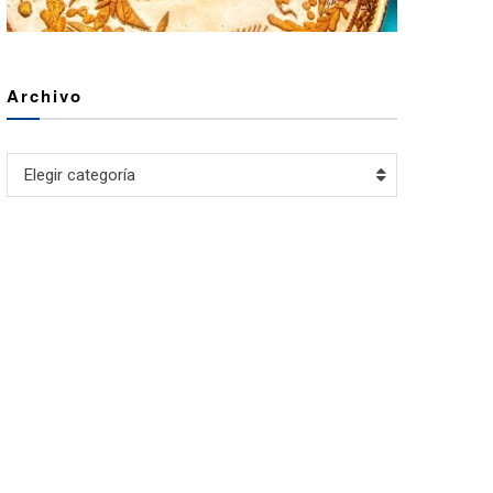
Archivo
Archivo
Elegir categoría