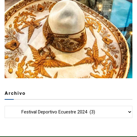
Archivo
Archivo