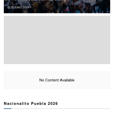
23 JUNIO, 2024
No Content Available
Nacionalito Puebla 2026