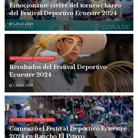
Emocionante cierre del torneo charro
del Festival Deportivo Ecuestre 2024
1 JULIO, 2024
ACTIVIDADES DEPORTIVAS
Resultados del Festival Deportivo
Ecuestre 2024
1 JULIO, 2024
ACTIVIDADES DEPORTIVAS
Comenzó el Festival Deportivo Ecuestre
2024 en Rancho El Pitayo