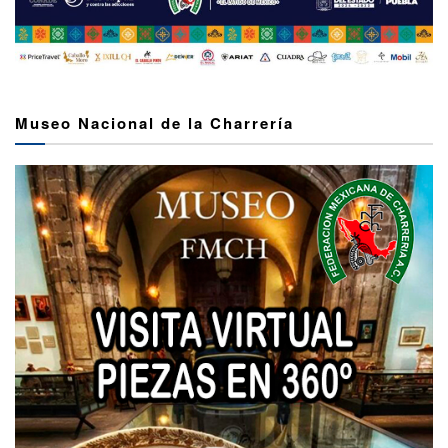
Museo Nacional de la Charrería